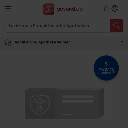
Bestellung bei
Apotheke wählen
5
PAYBACK
4
Punkte