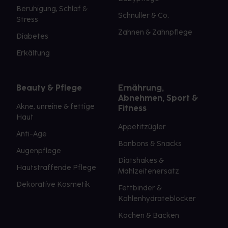
Beruhigung, Schlaf &
Schnuller & Co.
Stress
Zahnen & Zahnpflege
Diabetes
Erkältung
Beauty & Pflege
Ernährung,
Abnehmen, Sport &
Akne, unreine & fettige
Fitness
Haut
Appetitzügler
Anti-Age
Bonbons & Snacks
Augenpflege
Diätshakes &
Hautstraffende Pflege
Mahlzeitenersatz
Dekorative Kosmetik
Fettbinder &
Kohlenhydrateblocker
Kochen & Backen