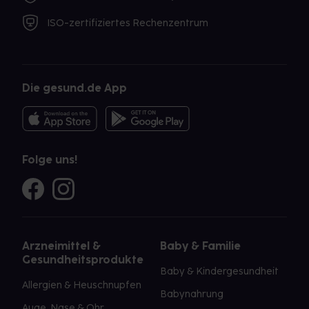
ISO-zertifiziertes Rechenzentrum
Die gesund.de App
Folge uns!
Arzneimittel &
Baby & Familie
Gesundheitsprodukte
Baby & Kindergesundheit
Allergien & Heuschnupfen
Babynahrung
Auge, Nase & Ohr