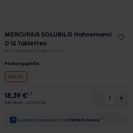
MERCURIUS SOLUBILIS Hahnemanni
D 12 Tabletten
DHU-Arzneimittel GmbH & Co. KG
Packungsgröße
200 St.
18,39 €
1, 3
inkl. MwSt. •
0,09 € / St.
4
Du erhältst voraussichtlich
5 PAYBACK
Punkte