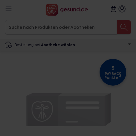
Bestellung bei
Apotheke wählen
5
PAYBACK
4
Punkte