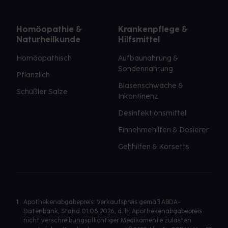
Homöopathie &
Krankenpflege &
Naturheilkunde
Hilfsmittel
Homöopathisch
Aufbaunahrung &
Sondennahrung
Pflanzlich
Blasenschwäche &
Schüßler Salze
Inkontinenz
Desinfektionsmittel
Einnehmehilfen & Dosierer
Gehhilfen & Korsetts
1
Apothekenabgabepreis: Verkaufspreis gemäß ABDA-
Datenbank, Stand 01.08.2026, d. h. Apothekenabgabepreis
nicht verschreibungspflichtiger Medikamente zulasten