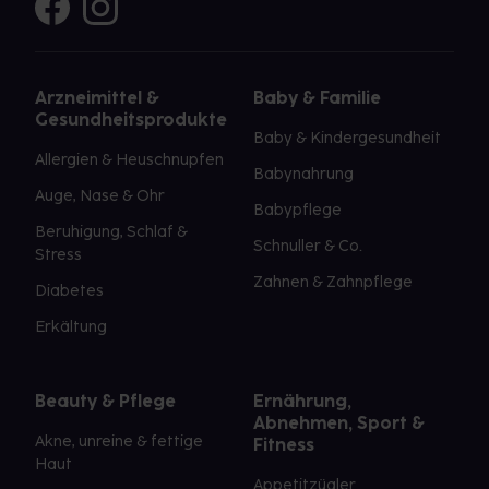
Arzneimittel &
Baby & Familie
Gesundheitsprodukte
Baby & Kindergesundheit
Allergien & Heuschnupfen
Babynahrung
Auge, Nase & Ohr
Babypflege
Beruhigung, Schlaf &
Schnuller & Co.
Stress
Zahnen & Zahnpflege
Diabetes
Erkältung
Beauty & Pflege
Ernährung,
Abnehmen, Sport &
Akne, unreine & fettige
Fitness
Haut
Appetitzügler