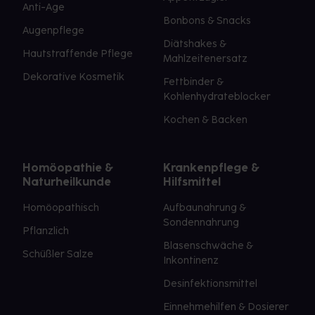
Anti-Age
Bonbons & Snacks
Augenpflege
Diätshakes &
Hautstraffende Pflege
Mahlzeitenersatz
Dekorative Kosmetik
Fettbinder &
Kohlenhydrateblocker
Kochen & Backen
Homöopathie &
Krankenpflege &
Naturheilkunde
Hilfsmittel
Homöopathisch
Aufbaunahrung &
Sondennahrung
Pflanzlich
Blasenschwäche &
Schüßler Salze
Inkontinenz
Desinfektionsmittel
Einnehmehilfen & Dosierer