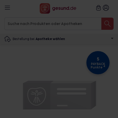
Bestellung bei
Apotheke wählen
5
PAYBACK
4
Punkte