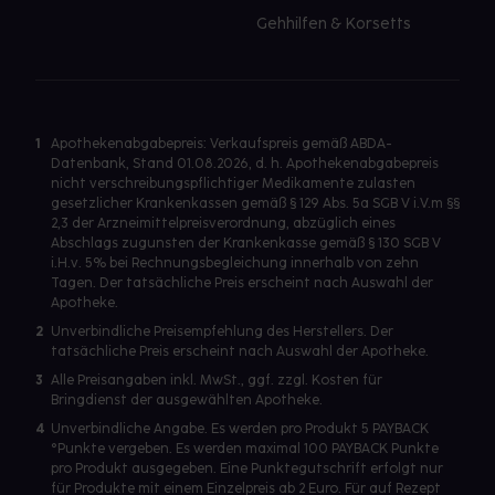
Gehhilfen & Korsetts
1
Apothekenabgabepreis: Verkaufspreis gemäß ABDA-
Datenbank, Stand 01.08.2026, d. h. Apothekenabgabepreis
nicht verschreibungspflichtiger Medikamente zulasten
gesetzlicher Krankenkassen gemäß § 129 Abs. 5a SGB V i.V.m §§
2,3 der Arzneimittelpreisverordnung, abzüglich eines
Abschlags zugunsten der Krankenkasse gemäß § 130 SGB V
i.H.v. 5% bei Rechnungsbegleichung innerhalb von zehn
Tagen. Der tatsächliche Preis erscheint nach Auswahl der
Apotheke.
2
Unverbindliche Preisempfehlung des Herstellers. Der
tatsächliche Preis erscheint nach Auswahl der Apotheke.
3
Alle Preisangaben inkl. MwSt., ggf. zzgl. Kosten für
Bringdienst der ausgewählten Apotheke.
4
Unverbindliche Angabe. Es werden pro Produkt 5 PAYBACK
°Punkte vergeben. Es werden maximal 100 PAYBACK Punkte
pro Produkt ausgegeben. Eine Punktegutschrift erfolgt nur
für Produkte mit einem Einzelpreis ab 2 Euro. Für auf Rezept