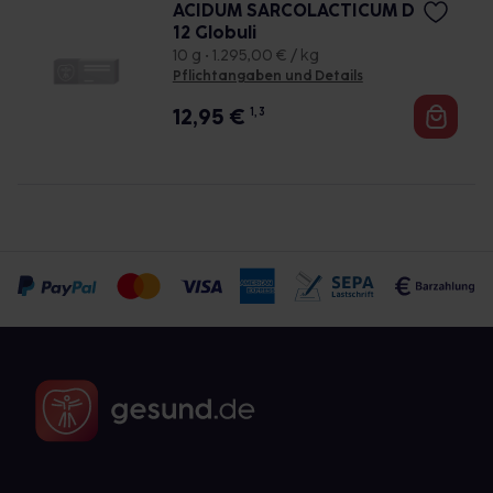
ACIDUM SARCOLACTICUM D
12 Globuli
10 g • 1.295,00 € / kg
Pflichtangaben und Details
12,95
€
1, 3