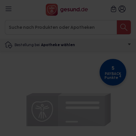
Bestellung bei
Apotheke wählen
5
PAYBACK
4
Punkte