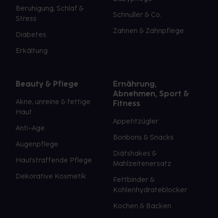
Beruhigung, Schlaf &
Schnuller & Co.
Stress
Zahnen & Zahnpflege
Diabetes
Erkältung
Beauty & Pflege
Ernährung,
Abnehmen, Sport &
Akne, unreine & fettige
Fitness
Haut
Appetitzügler
Anti-Age
Bonbons & Snacks
Augenpflege
Diätshakes &
Hautstraffende Pflege
Mahlzeitenersatz
Dekorative Kosmetik
Fettbinder &
Kohlenhydrateblocker
Kochen & Backen