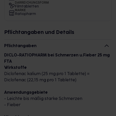
DARREICHUNGSFORM
Filmtabletten
MARKE
Ratiopharm
Pflichtangaben und Details
Pflichtangaben
DICLO-RATIOPHARM bei Schmerzen u.Fieber 25 mg
FTA
Wirkstoffe
Diclofenac kalium (25 mg pro 1 Tablette) =
Diclofenac (22,15 mg pro 1 Tablette)
Anwendungsgebiete
- Leichte bis mäßig starke Schmerzen
- Fieber