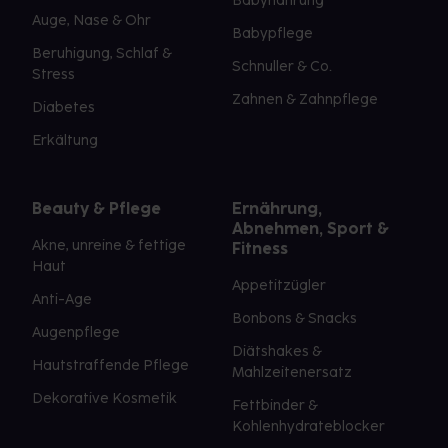
Babynahrung
Auge, Nase & Ohr
Babypflege
Beruhigung, Schlaf &
Schnuller & Co.
Stress
Zahnen & Zahnpflege
Diabetes
Erkältung
Beauty & Pflege
Ernährung,
Abnehmen, Sport &
Akne, unreine & fettige
Fitness
Haut
Appetitzügler
Anti-Age
Bonbons & Snacks
Augenpflege
Diätshakes &
Hautstraffende Pflege
Mahlzeitenersatz
Dekorative Kosmetik
Fettbinder &
Kohlenhydrateblocker