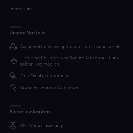
Gegenanzeige in sich birgt.
Impressum
Unsere Vorteile
Ausgewählte Wunschprodukte sofort abholbereit
Lieferung für sofort verfügbare Artikel meist am
selben Tag möglich
Freie Wahl der Apotheke
Große Auswahl an Apotheken
Sicher einkaufen
SSL-Verschlüsselung