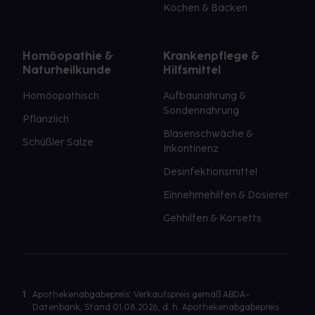
Kochen & Backen
Homöopathie &
Krankenpflege &
Naturheilkunde
Hilfsmittel
Homöopathisch
Aufbaunahrung &
Sondennahrung
Pflanzlich
Blasenschwäche &
Schüßler Salze
Inkontinenz
Desinfektionsmittel
Einnehmehilfen & Dosierer
Gehhilfen & Korsetts
1
Apothekenabgabepreis: Verkaufspreis gemäß ABDA-
Datenbank, Stand 01.08.2026, d. h. Apothekenabgabepreis