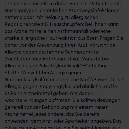
erhöht sich das Risiko dafür. Vorsicht: Patienten mit
Nasenpolypen, chronischen Atemwegsinfektionen,
Asthma oder mit Neigung zu allergischen
Reaktionen wie z.B. Heuschnupfen: Bei Ihnen kann
das Arzneimittel einen Asthmaanfall oder eine
starke allergische Hautreaktion auslösen. Fragen Sie
daher vor der Anwendung Ihren Arzt. Vorsicht bei
Allergie gegen bestimmte Schmerzmittel
(Nichtsteroidale Antirheumatika)! Vorsicht bei
Allergie gegen Polyethylenglykol(PEG)-haltige
Stoffe! Vorsicht bei Allergie gegen
Natriumlaurylsulfat und ähnliche Stoffe! Vorsicht bei
Allergie gegen Propylenglykol und ähnliche Stoffe!
Es kann Arzneimittel geben, mit denen
Wechselwirkungen auftreten. Sie sollten deswegen
generell vor der Behandlung mit einem neuen
Arzneimittel jedes andere, das Sie bereits
anwenden, dem Arzt oder Apotheker angeben. Das
gilt auch für Arzneimittel, die Sie selbst kaufen, nur