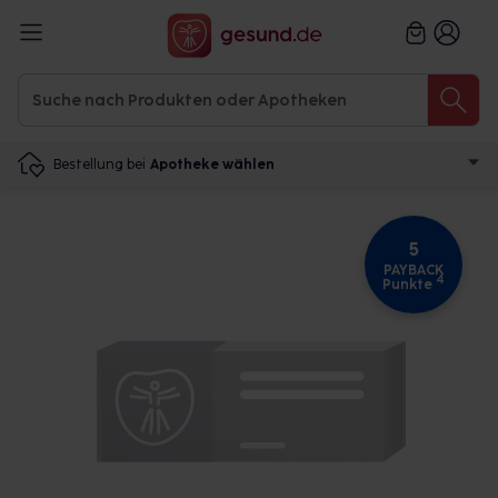
Bestellung bei
Apotheke wählen
5
PAYBACK
4
Punkte