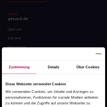
gesund.de
Über uns
Karriere
Newsletter
Barrierefreiheitserklärung
PAYBACK
Zustimmung
Details
Über Cookies
gesund-versorger.de
Sanitätshäuser
Diese Webseite verwendet Cookies
Datenschutz
Wir verwenden Cookies, um Inhalte und Anzeigen zu
personalisieren, Funktionen für soziale Medien anbieten
AGB
zu können und die Zugriffe auf unsere Webseite zu