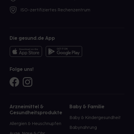
ISO-zertifiziertes Rechenzentrum
Die gesund.de App
Folge uns!
Arzneimittel &
Baby & Familie
Gesundheitsprodukte
Baby & Kindergesundheit
Allergien & Heuschnupfen
Babynahrung
Auge, Nase & Ohr