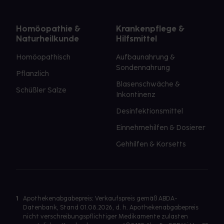
Homöopathie &
Krankenpflege &
Naturheilkunde
Hilfsmittel
Homöopathisch
Aufbaunahrung &
Sondennahrung
Pflanzlich
Blasenschwäche &
Schüßler Salze
Inkontinenz
Desinfektionsmittel
Einnehmehilfen & Dosierer
Gehhilfen & Korsetts
1
Apothekenabgabepreis: Verkaufspreis gemäß ABDA-
Datenbank, Stand 01.08.2026, d. h. Apothekenabgabepreis
nicht verschreibungspflichtiger Medikamente zulasten