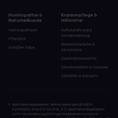
Homöopathie &
Krankenpflege &
Naturheilkunde
Hilfsmittel
Homöopathisch
Aufbaunahrung &
Sondennahrung
Pflanzlich
Blasenschwäche &
Schüßler Salze
Inkontinenz
Desinfektionsmittel
Einnehmehilfen & Dosierer
Gehhilfen & Korsetts
1
Apothekenabgabepreis: Verkaufspreis gemäß ABDA-
Datenbank, Stand 01.08.2026, d. h. Apothekenabgabepreis
nicht verschreibungspflichtiger Medikamente zulasten