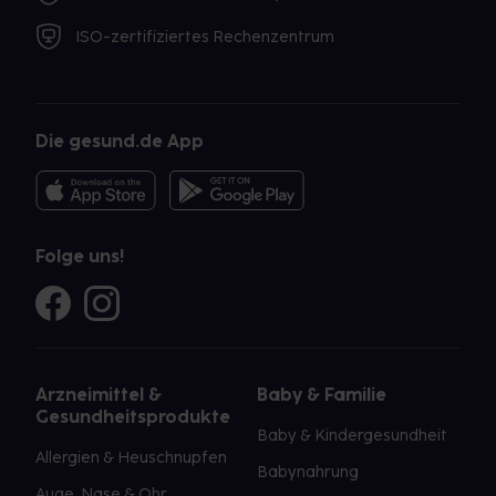
ISO-zertifiziertes Rechenzentrum
Die gesund.de App
Folge uns!
Arzneimittel &
Baby & Familie
Gesundheitsprodukte
Baby & Kindergesundheit
Allergien & Heuschnupfen
Babynahrung
Auge, Nase & Ohr