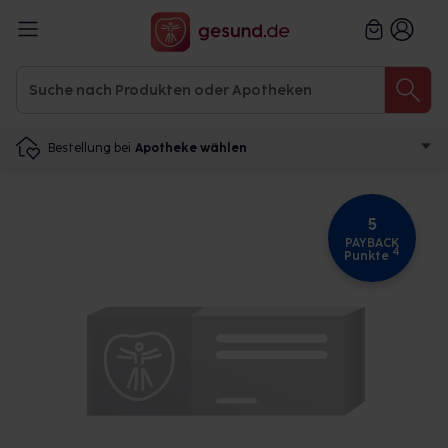
Bestellung bei
Apotheke wählen
5
PAYBACK
4
Punkte