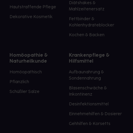
Diätshakes &
Hautstraffende Pflege
Mahlzeitenersatz
Dekorative Kosmetik
Fettbinder &
Kohlenhydrateblocker
Kochen & Backen
Homöopathie &
Krankenpflege &
Naturheilkunde
Hilfsmittel
Homöopathisch
Aufbaunahrung &
Sondennahrung
Pflanzlich
Blasenschwäche &
Schüßler Salze
Inkontinenz
Desinfektionsmittel
Einnehmehilfen & Dosierer
Gehhilfen & Korsetts