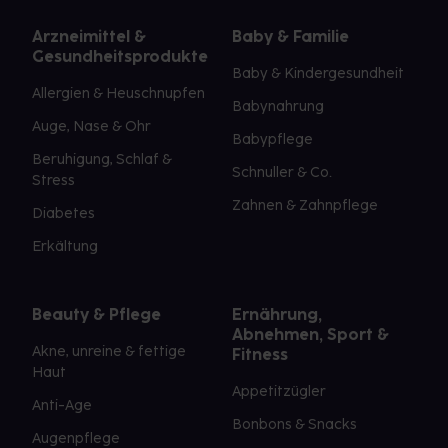
Arzneimittel &
Baby & Familie
Gesundheitsprodukte
Baby & Kindergesundheit
Allergien & Heuschnupfen
Babynahrung
Auge, Nase & Ohr
Babypflege
Beruhigung, Schlaf &
Schnuller & Co.
Stress
Zahnen & Zahnpflege
Diabetes
Erkältung
Beauty & Pflege
Ernährung,
Abnehmen, Sport &
Akne, unreine & fettige
Fitness
Haut
Appetitzügler
Anti-Age
Bonbons & Snacks
Augenpflege