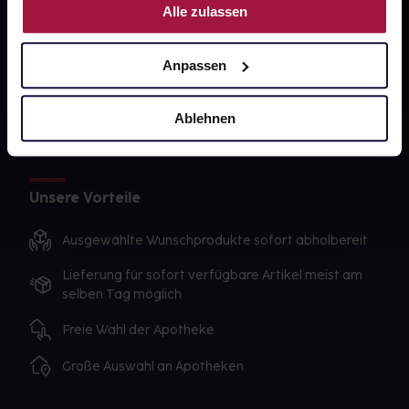
Alle zulassen
Sanitätshäuser
Datenschutz
Anpassen
AGB
Ablehnen
Impressum
Unsere Vorteile
Ausgewählte Wunschprodukte sofort abholbereit
Lieferung für sofort verfügbare Artikel meist am
selben Tag möglich
Freie Wahl der Apotheke
Große Auswahl an Apotheken