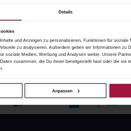
angaben und Details
Pflichtangaben und Details
Details
90
€
59,90
€
1, 3
1, 3
Cookies
nhalte und Anzeigen zu personalisieren, Funktionen für soziale
 Webseite zu analysieren. Außerdem geben wir Informationen zu
ür soziale Medien, Werbung und Analysen weiter. Unsere Partne
 Daten zusammen, die Du ihnen bereitgestellt hast oder die si
n.
Anpassen