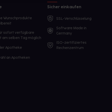
e
Sicher einkaufen
te Wunschprodukte
SSL-Verschlüsselung
lbereit
Software Made in
ür sofort verfügbare
Germany
st am selben Tag möglich
ISO-zertifiziertes
 der Apotheke
Rechenzentrum
ahl an Apotheken