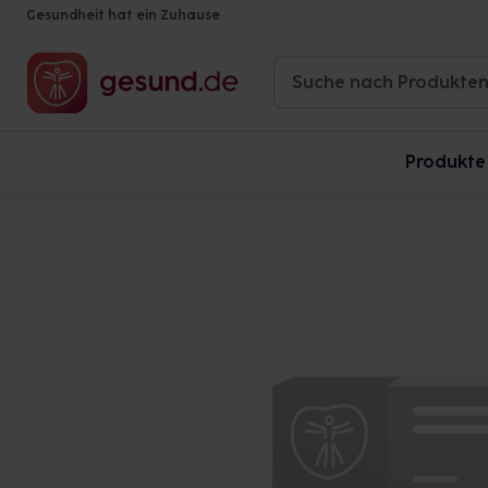
Gesundheit hat ein Zuhause
Produkte