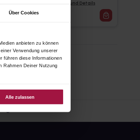
Pflichtangaben und Details
Über Cookies
59,90
€
1, 3
 Medien anbieten zu können
 Deiner Verwendung unserer
r führen diese Informationen
e im Rahmen Deiner Nutzung
Alle zulassen