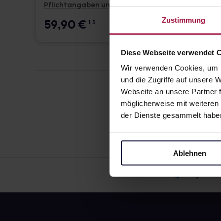
Pflichtangaben und Details
Pflicht
Zustimmung
59,90
€
59,
1, 3
Diese Webseite verwendet 
Wir verwenden Cookies, um I
und die Zugriffe auf unsere
Webseite an unsere Partner f
möglicherweise mit weiteren
der Dienste gesammelt habe
Ablehnen