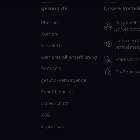
gesund.de
Unsere Vorteil
Über uns
Ausgewähl
sofort abho
Karriere
Lieferung f
Newsletter
Artikel mei
Barrierefreiheitserklärung
Freie Wahl
PAYBACK
Große Ausw
gesund-versorger.de
Sanitätshäuser
Datenschutz
AGB
Impressum