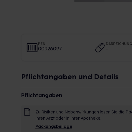
PZN
DARREICHUN
00926097
-
Pflichtangaben und Details
Pflichtangaben
Zu Risiken und Nebenwirkungen lesen Sie die Pac
Ihren Arzt oder in Ihrer Apotheke.
Packungsbeilage