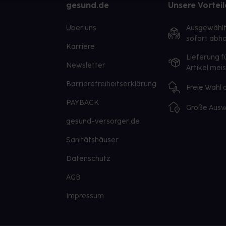
gesund.de
Unsere Vorteil
Über uns
Ausgewähl
sofort abho
Karriere
Lieferung f
Newsletter
Artikel mei
Barrierefreiheitserklärung
Freie Wahl
PAYBACK
Große Ausw
gesund-versorger.de
Sanitätshäuser
Datenschutz
AGB
Impressum