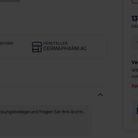
1
ink
GSFORM
HERSTELLER
DERMAPHARM AG
Ve
Wä
vor
Ap
kungsbeilage und fragen Sie Ihre Ärztin,