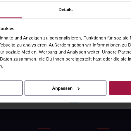
60
€
20,60
€
2, 3
2, 3
Details
Cookies
nhalte und Anzeigen zu personalisieren, Funktionen für soziale
 Webseite zu analysieren. Außerdem geben wir Informationen zu
ür soziale Medien, Werbung und Analysen weiter. Unsere Partne
 Daten zusammen, die Du ihnen bereitgestellt hast oder die si
n.
Anpassen