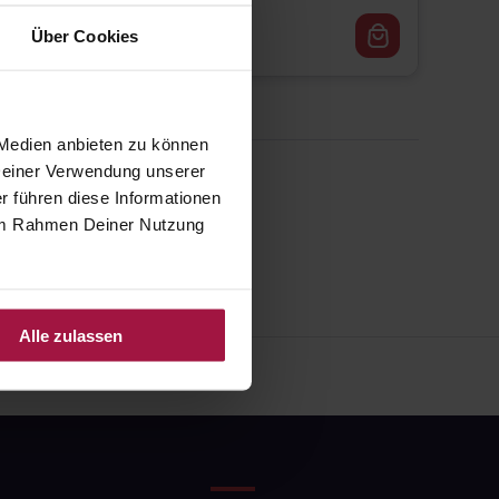
17,85
€
2, 3
Über Cookies
 Medien anbieten zu können
 Deiner Verwendung unserer
r führen diese Informationen
e im Rahmen Deiner Nutzung
Alle zulassen