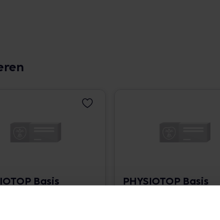
eren
IOTOP Basis
PHYSIOTOP Basis
n
Creme
• 64,00 € / l
150 ml • 137,33 € / l
angaben und Details
Pflichtangaben und Details