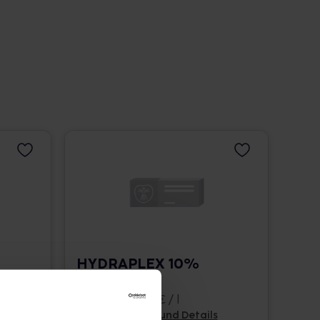
HYDRAPLEX 10%
Lotion
200 ml • 89,25 € / l
Pflichtangaben und Details