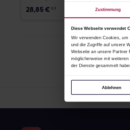
28,85
€
25,
2, 3
Zustimmung
Diese Webseite verwendet 
Wir verwenden Cookies, um I
und die Zugriffe auf unsere
Webseite an unsere Partner f
möglicherweise mit weiteren
der Dienste gesammelt habe
Ablehnen