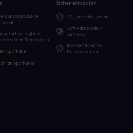
e
Sicher einkaufen
te Wunschprodukte
SSL-Verschlüsselung
lbereit
Software Made in
ür sofort verfügbare
Germany
st am selben Tag möglich
ISO-zertifiziertes
 der Apotheke
Rechenzentrum
ahl an Apotheken