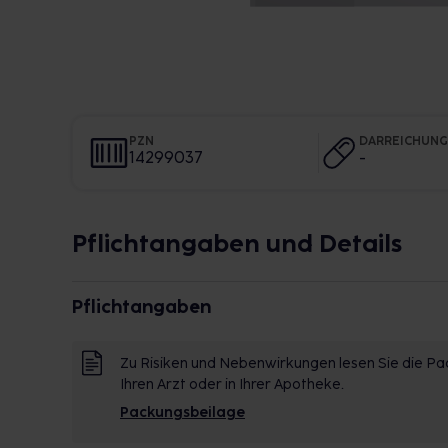
PZN
DARREICHUN
14299037
-
Pflichtangaben und Details
Pflichtangaben
Zu Risiken und Nebenwirkungen lesen Sie die Pac
Ihren Arzt oder in Ihrer Apotheke.
Packungsbeilage