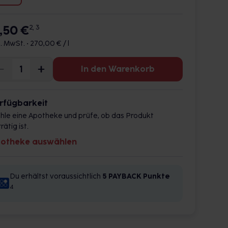
3,50 €
2, 3
l. MwSt. •
270,00 € / l
In den Warenkorb
rfügbarkeit
hle eine Apotheke und prüfe, ob das Produkt
rätig ist.
otheke auswählen
Du erhältst voraussichtlich
5 PAYBACK
Punkte
4