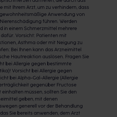
fschmerzen auftreten, die durch das
 mit Ihrem Arzt, um zu verhindern, dass
ie gewohnheitsmäßige Anwendung von
 Nierenschädigung führen. Werden
nd in einem Schmerzmittel mehrere
 dafür. Vorsicht: Patienten mit
tionen, Asthma oder mit Neigung zu
fen: Bei Ihnen kann das Arzneimittel
ische Hautreaktion auslösen. Fragen Sie
ht bei Allergie gegen bestimmte
ka)! Vorsicht bei Allergie gegen
cht bei Alpha-Gal-Allergie (Allergie
verträglichkeit gegenüber Fructose
 einhalten müssen, sollten Sie den
eimittel geben, mit denen
eswegen generell vor der Behandlung
 das Sie bereits anwenden, dem Arzt