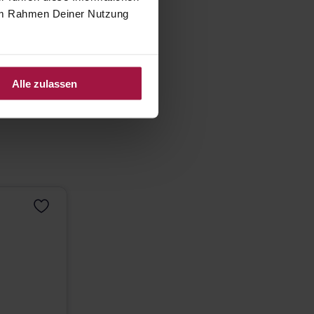
e im Rahmen Deiner Nutzung
Alle zulassen