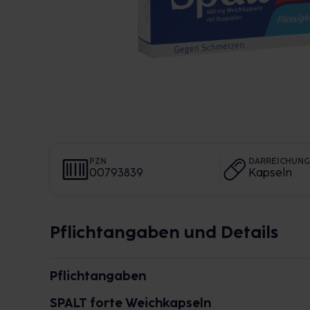
PZN
DARREICHUN
00793839
Kapseln
Pflichtangaben und Details
Pflichtangaben
SPALT forte Weichkapseln