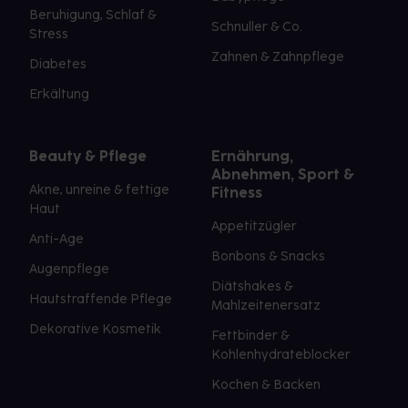
Beruhigung, Schlaf &
Schnuller & Co.
Stress
Zahnen & Zahnpflege
Diabetes
Erkältung
Beauty & Pflege
Ernährung,
Abnehmen, Sport &
Akne, unreine & fettige
Fitness
Haut
Appetitzügler
Anti-Age
Bonbons & Snacks
Augenpflege
Diätshakes &
Hautstraffende Pflege
Mahlzeitenersatz
Dekorative Kosmetik
Fettbinder &
Kohlenhydrateblocker
Kochen & Backen