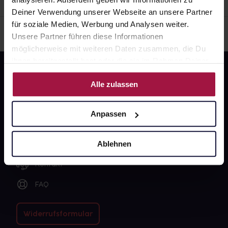
Deiner Verwendung unserer Webseite an unsere Partner
für soziale Medien, Werbung und Analysen weiter.
Unsere Partner führen diese Informationen
möglicherweise mit weiteren Daten zusammen, die Du
ihnen bereitgestellt hast oder die sie im Rahmen Deiner
Nutzung der Dienste gesammelt haben.
Alle zulassen
Anpassen
Fragen zu Deiner Bestellung?
Ablehnen
Kontakt
FAQ
Widerrufsformular