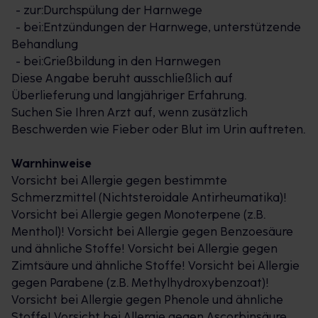
- zur:Durchspülung der Harnwege
- bei:Entzündungen der Harnwege, unterstützende
Behandlung
- bei:Grießbildung in den Harnwegen
Diese Angabe beruht ausschließlich auf
Überlieferung und langjähriger Erfahrung.
Suchen Sie Ihren Arzt auf, wenn zusätzlich
Beschwerden wie Fieber oder Blut im Urin auftreten.
Warnhinweise
Vorsicht bei Allergie gegen bestimmte
Schmerzmittel (Nichtsteroidale Antirheumatika)!
Vorsicht bei Allergie gegen Monoterpene (z.B.
Menthol)! Vorsicht bei Allergie gegen Benzoesäure
und ähnliche Stoffe! Vorsicht bei Allergie gegen
Zimtsäure und ähnliche Stoffe! Vorsicht bei Allergie
gegen Parabene (z.B. Methylhydroxybenzoat)!
Vorsicht bei Allergie gegen Phenole und ähnliche
Stoffe! Vorsicht bei Allergie gegen Ascorbinsäure