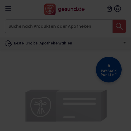
Bestellung bei
Apotheke wählen
5
PAYBACK
4
Punkte