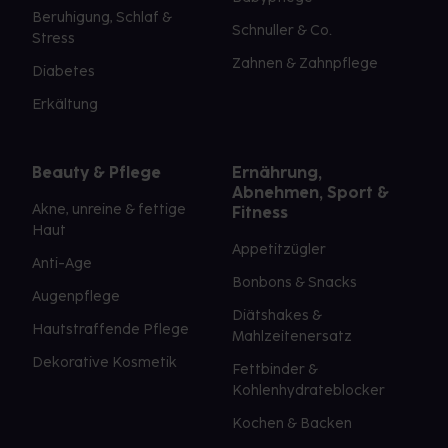
Beruhigung, Schlaf &
Schnuller & Co.
Stress
Zahnen & Zahnpflege
Diabetes
Erkältung
Beauty & Pflege
Ernährung,
Abnehmen, Sport &
Akne, unreine & fettige
Fitness
Haut
Appetitzügler
Anti-Age
Bonbons & Snacks
Augenpflege
Diätshakes &
Hautstraffende Pflege
Mahlzeitenersatz
Dekorative Kosmetik
Fettbinder &
Kohlenhydrateblocker
Kochen & Backen