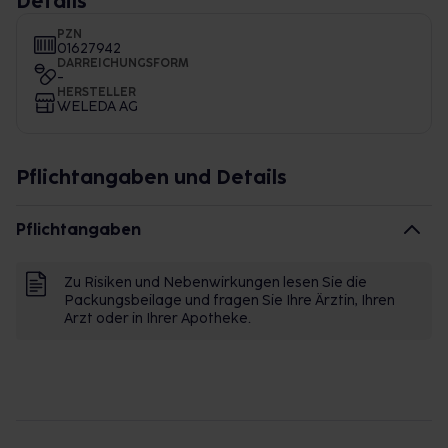
Details
PZN
01627942
DARREICHUNGSFORM
-
HERSTELLER
WELEDA AG
Pflichtangaben und Details
Pflichtangaben
Zu Risiken und Nebenwirkungen lesen Sie die
Packungsbeilage und fragen Sie Ihre Ärztin, Ihren
Arzt oder in Ihrer Apotheke.