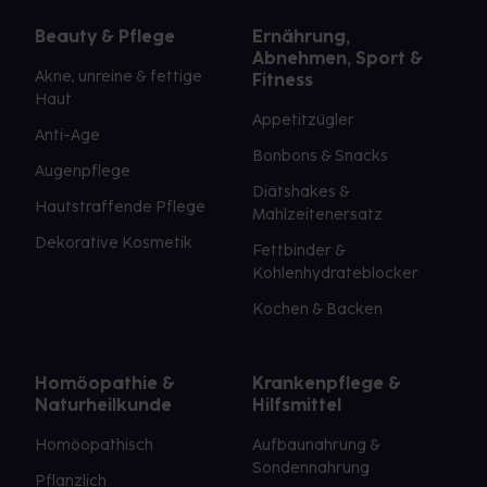
Beauty & Pflege
Ernährung,
Abnehmen, Sport &
Akne, unreine & fettige
Fitness
Haut
Appetitzügler
Anti-Age
Bonbons & Snacks
Augenpflege
Diätshakes &
Hautstraffende Pflege
Mahlzeitenersatz
Dekorative Kosmetik
Fettbinder &
Kohlenhydrateblocker
Kochen & Backen
Homöopathie &
Krankenpflege &
Naturheilkunde
Hilfsmittel
Homöopathisch
Aufbaunahrung &
Sondennahrung
Pflanzlich