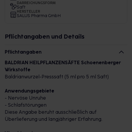
DARREICHUNGSFORM
Saft
HERSTELLER
SALUS Pharma GmbH
Pflichtangaben und Details
Pflichtangaben
BALDRIAN HEILPFLANZENSÄFTE Schoenenberger
Wirkstoffe
Baldrianwurzel-Presssaft (5 ml pro 5 ml Saft)
Anwendungsgebiete
- Nervöse Unruhe
- Schlafstörungen
Diese Angabe beruht ausschließlich auf
Überlieferung und langjähriger Erfahrung.