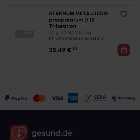
STANNUM METALLICUM
praeparatum D 12
Trituration
20 g • 1.774,50 € / kg
Pflichtangaben und Details
35,49
€
1, 3