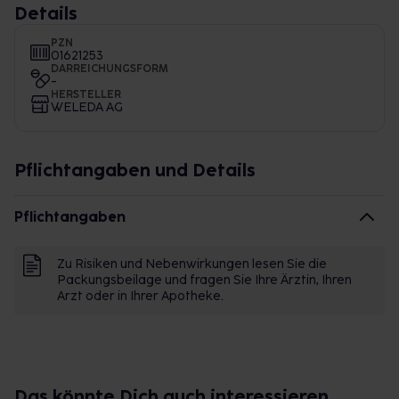
Details
PZN
01621253
DARREICHUNGSFORM
-
HERSTELLER
WELEDA AG
Pflichtangaben und Details
Pflichtangaben
Zu Risiken und Nebenwirkungen lesen Sie die
Packungsbeilage und fragen Sie Ihre Ärztin, Ihren
Arzt oder in Ihrer Apotheke.
Das könnte Dich auch interessieren