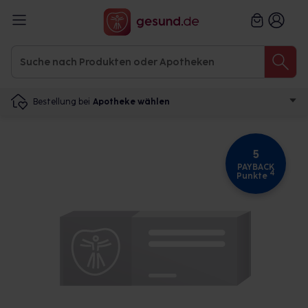
Bestellung bei
Apotheke wählen
5
PAYBACK
4
Punkte