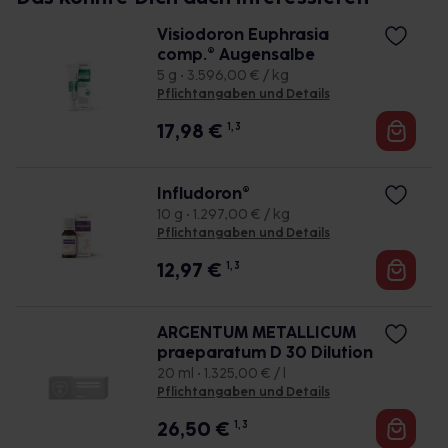
Visiodoron Euphrasia
comp.® Augensalbe
5 g • 3.596,00 € / kg
Pflichtangaben und Details
17,98
€
1, 3
Infludoron®
10 g • 1.297,00 € / kg
Pflichtangaben und Details
12,97
€
1, 3
ARGENTUM METALLICUM
praeparatum D 30 Dilution
20 ml • 1.325,00 € / l
Pflichtangaben und Details
26,50
€
1, 3