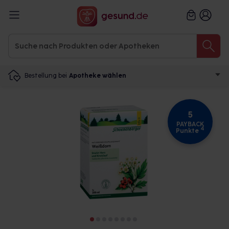
Bestellung bei
Apotheke wählen
5
PAYBACK
4
Punkte