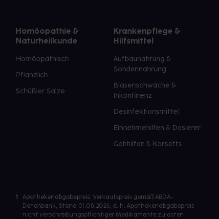
Homöopathie &
Krankenpflege &
Naturheilkunde
Hilfsmittel
Homöopathisch
Aufbaunahrung &
Sondennahrung
Pflanzlich
Blasenschwäche &
Schüßler Salze
Inkontinenz
Desinfektionsmittel
Einnehmehilfen & Dosierer
Gehhilfen & Korsetts
1
Apothekenabgabepreis: Verkaufspreis gemäß ABDA-
Datenbank, Stand 01.08.2026, d. h. Apothekenabgabepreis
nicht verschreibungspflichtiger Medikamente zulasten