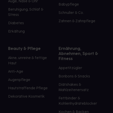
Auge, Nase & Ohr
Babypflege
Beruhigung, Schlaf &
Schnuller & Co.
Stress
Zahnen & Zahnpflege
Diabetes
Erkältung
Beauty & Pflege
Ernährung,
Abnehmen, Sport &
Akne, unreine & fettige
Fitness
Haut
Appetitzügler
Anti-Age
Bonbons & Snacks
Augenpflege
Diätshakes &
Hautstraffende Pflege
Mahlzeitenersatz
Dekorative Kosmetik
Fettbinder &
Kohlenhydrateblocker
Kochen & Backen