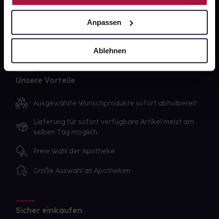
Datenschutz
Anpassen
AGB
Impressum
Ablehnen
Unsere Vorteile
Ausgewählte Wunschprodukte sofort abholbereit
Lieferung für sofort verfügbare Artikel meist am
selben Tag möglich
Freie Wahl der Apotheke
Große Auswahl an Apotheken
Sicher einkaufen