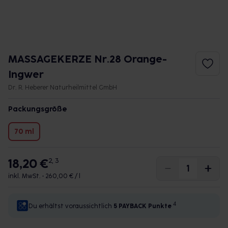
MASSAGEKERZE Nr.28 Orange-
Ingwer
Dr. R. Heberer Naturheilmittel GmbH
Packungsgröße
70 ml
18,20 €
2, 3
inkl. MwSt. •
260,00 € / l
4
Du erhältst voraussichtlich
5 PAYBACK
Punkte