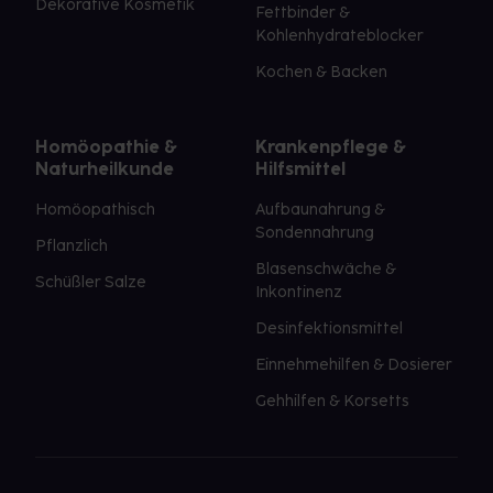
Dekorative Kosmetik
Fettbinder &
Kohlenhydrateblocker
Kochen & Backen
Homöopathie &
Krankenpflege &
Naturheilkunde
Hilfsmittel
Homöopathisch
Aufbaunahrung &
Sondennahrung
Pflanzlich
Blasenschwäche &
Schüßler Salze
Inkontinenz
Desinfektionsmittel
Einnehmehilfen & Dosierer
Gehhilfen & Korsetts