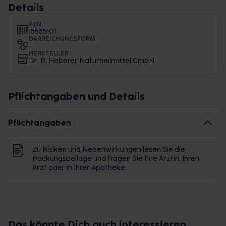
Details
PZN
15585101
DARREICHUNGSFORM
-
HERSTELLER
Dr. R. Heberer Naturheilmittel GmbH
Pflichtangaben und Details
Pflichtangaben
Zu Risiken und Nebenwirkungen lesen Sie die
Packungsbeilage und fragen Sie Ihre Ärztin, Ihren
Arzt oder in Ihrer Apotheke.
Das könnte Dich auch interessieren