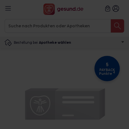
Bestellung bei
Apotheke wählen
5
PAYBACK
4
Punkte