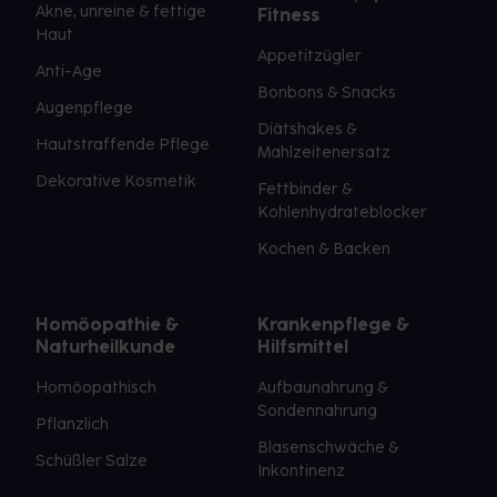
Akne, unreine & fettige
Fitness
Haut
Appetitzügler
Anti-Age
Bonbons & Snacks
Augenpflege
Diätshakes &
Hautstraffende Pflege
Mahlzeitenersatz
Dekorative Kosmetik
Fettbinder &
Kohlenhydrateblocker
Kochen & Backen
Homöopathie &
Krankenpflege &
Naturheilkunde
Hilfsmittel
Homöopathisch
Aufbaunahrung &
Sondennahrung
Pflanzlich
Blasenschwäche &
Schüßler Salze
Inkontinenz