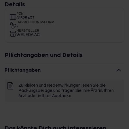
Details
PZN
01525437
DARREICHUNGSFORM
-
HERSTELLER
WELEDA AG
Pflichtangaben und Details
Pflichtangaben
Zu Risiken und Nebenwirkungen lesen Sie die
Packungsbeilage und fragen Sie Ihre Ärztin, Ihren
Arzt oder in Ihrer Apotheke.
Das könnte Dich auch interessieren