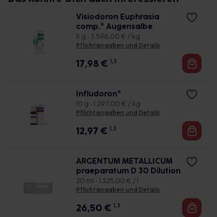
Visiodoron Euphrasia
comp.® Augensalbe
5 g • 3.596,00 € / kg
Pflichtangaben und Details
17,98
€
1, 3
Infludoron®
10 g • 1.297,00 € / kg
Pflichtangaben und Details
12,97
€
1, 3
ARGENTUM METALLICUM
praeparatum D 30 Dilution
20 ml • 1.325,00 € / l
Pflichtangaben und Details
26,50
€
1, 3