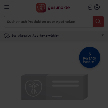
Bestellung bei
Apotheke wählen
5
PAYBACK
4
Punkte