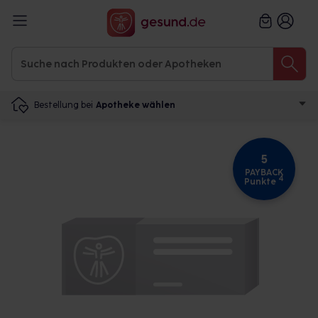
Bestellung bei
Apotheke wählen
5
PAYBACK
4
Punkte