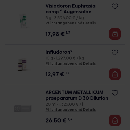
Visiodoron Euphrasia
comp.® Augensalbe
5 g • 3.596,00 € / kg
Pflichtangaben und Details
17,98
€
1, 3
Infludoron®
10 g • 1.297,00 € / kg
Pflichtangaben und Details
12,97
€
1, 3
ARGENTUM METALLICUM
praeparatum D 30 Dilution
20 ml • 1.325,00 € / l
Pflichtangaben und Details
26,50
€
1, 3