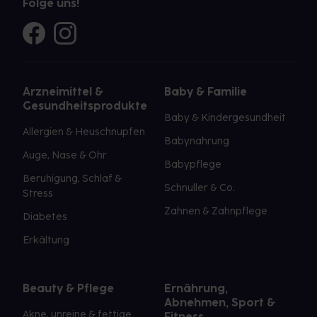
Folge uns!
Arzneimittel &
Baby & Familie
Gesundheitsprodukte
Baby & Kindergesundheit
Allergien & Heuschnupfen
Babynahrung
Auge, Nase & Ohr
Babypflege
Beruhigung, Schlaf &
Schnuller & Co.
Stress
Zahnen & Zahnpflege
Diabetes
Erkältung
Beauty & Pflege
Ernährung,
Abnehmen, Sport &
Akne, unreine & fettige
Fitness