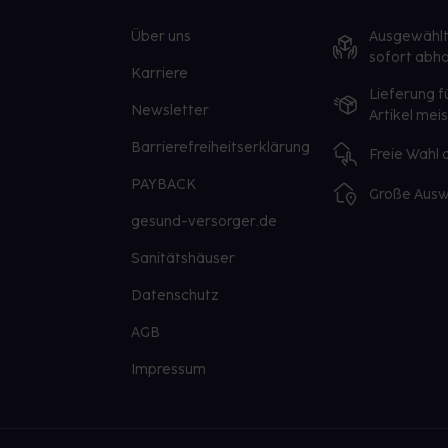
Über uns
Ausgewähl
sofort abho
Karriere
Lieferung f
Newsletter
Artikel mei
Barrierefreiheitserklärung
Freie Wahl
PAYBACK
Große Ausw
gesund-versorger.de
Sanitätshäuser
Datenschutz
AGB
Impressum