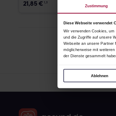
21,85
€
9,9
1, 3
Zustimmung
Diese Webseite verwendet 
Wir verwenden Cookies, um I
und die Zugriffe auf unsere
Webseite an unsere Partner f
möglicherweise mit weiteren
der Dienste gesammelt habe
Ablehnen