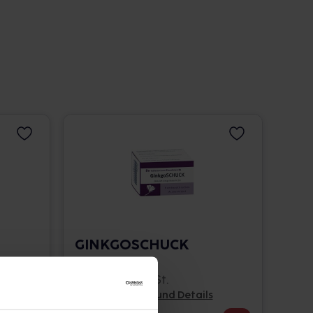
GINKGOSCHUCK
Tabletten
80 St. • 0,11 € / St.
Pflichtangaben und Details