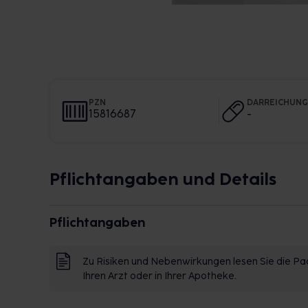
PZN
DARREICHUN
15816687
-
Pflichtangaben und Details
Pflichtangaben
Zu Risiken und Nebenwirkungen lesen Sie die Pac
Ihren Arzt oder in Ihrer Apotheke.