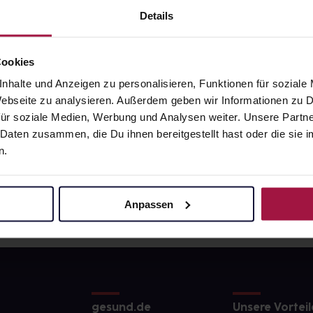
0
€
23,90
€
1, 3
1, 3
Details
Cookies
nhalte und Anzeigen zu personalisieren, Funktionen für soziale
 Webseite zu analysieren. Außerdem geben wir Informationen zu
ür soziale Medien, Werbung und Analysen weiter. Unsere Partne
 Daten zusammen, die Du ihnen bereitgestellt hast oder die si
n.
Anpassen
gesund.de
Unsere Vorteil