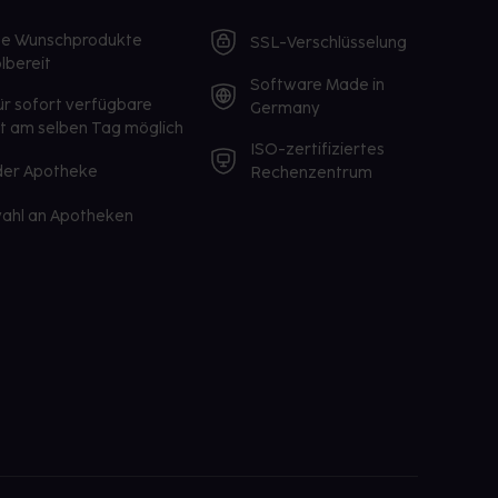
te Wunschprodukte
SSL-Verschlüsselung
lbereit
Software Made in
ür sofort verfügbare
Germany
st am selben Tag möglich
ISO-zertifiziertes
 der Apotheke
Rechenzentrum
ahl an Apotheken