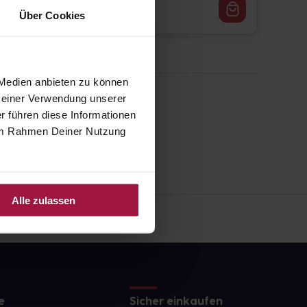
8,95
€
1, 3
Über Cookies
 Medien anbieten zu können
 Deiner Verwendung unserer
r führen diese Informationen
e im Rahmen Deiner Nutzung
Alle zulassen
e
Sicher einkaufen