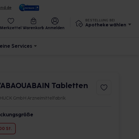
und.de
BESTELLUNG BEI
Apotheke wählen
Merkzettel
Warenkorb
Anmelden
eine Services
ABAOUABAIN Tabletten
HUCK GmbH Arzneimittelfabrik
ckungsgröße
00 St.