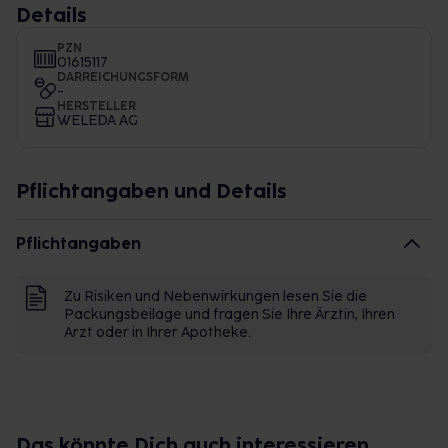
Details
PZN
01615117
DARREICHUNGSFORM
-
HERSTELLER
WELEDA AG
Pflichtangaben und Details
Pflichtangaben
Zu Risiken und Nebenwirkungen lesen Sie die
Packungsbeilage und fragen Sie Ihre Ärztin, Ihren
Arzt oder in Ihrer Apotheke.
Das könnte Dich auch interessieren