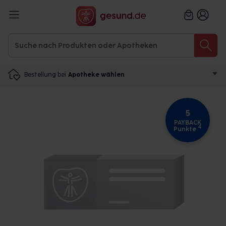
Bestellung bei
Apotheke wählen
5
PAYBACK
4
Punkte