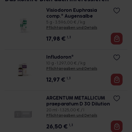
Visiodoron Euphrasia
comp.® Augensalbe
5 g • 3.596,00 € / kg
Pflichtangaben und Details
17,98
€
1, 3
Infludoron®
10 g • 1.297,00 € / kg
Pflichtangaben und Details
12,97
€
1, 3
ARGENTUM METALLICUM
praeparatum D 30 Dilution
20 ml • 1.325,00 € / l
Pflichtangaben und Details
26,50
€
1, 3