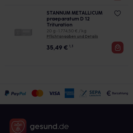
STANNUM METALLICUM
praeparatum D 12
Trituration
20 g • 1.774,50 € / kg
Pflichtangaben und Details
35,49
€
1, 3