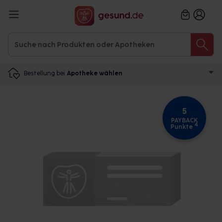
Bestellung bei
Apotheke wählen
5
PAYBACK
4
Punkte