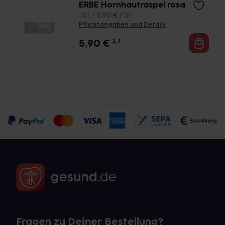
ERBE Hornhautraspel rosa
1 St. • 5,90 € / St.
Pflichtangaben und Details
5,90
€
2, 3
Fragen zu Deiner Bestellung?