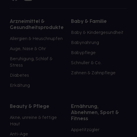
Arzneimittel &
Baby & Familie
Gesundheitsprodukte
Baby & Kindergesundheit
Allergien & Heuschnupfen
Babynahrung
Auge, Nase & Ohr
Babypflege
Beruhigung, Schlaf &
Schnuller & Co.
Stress
Zahnen & Zahnpflege
Diabetes
Erkältung
Beauty & Pflege
Ernährung,
Abnehmen, Sport &
Akne, unreine & fettige
Fitness
Haut
Appetitzügler
Anti-Age