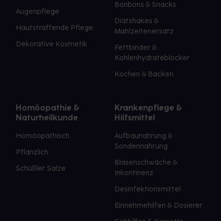
Bonbons & Snacks
Augenpflege
Diätshakes &
Hautstraffende Pflege
Mahlzeitenersatz
Dekorative Kosmetik
Fettbinder &
Kohlenhydrateblocker
Kochen & Backen
Homöopathie &
Krankenpflege &
Naturheilkunde
Hilfsmittel
Homöopathisch
Aufbaunahrung &
Sondennahrung
Pflanzlich
Blasenschwäche &
Schüßler Salze
Inkontinenz
Desinfektionsmittel
Einnehmehilfen & Dosierer