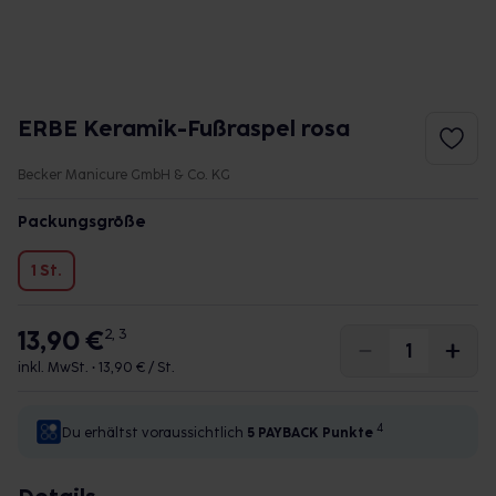
ERBE Keramik-Fußraspel rosa
Becker Manicure GmbH & Co. KG
Packungsgröße
1 St.
13,90 €
2, 3
inkl. MwSt. •
13,90 € / St.
4
Du erhältst voraussichtlich
5 PAYBACK
Punkte