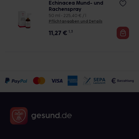
Echinacea Mund- und
Rachenspray
50 ml • 225,40 € / l
Pflichtangaben und Details
11,27
€
1, 3