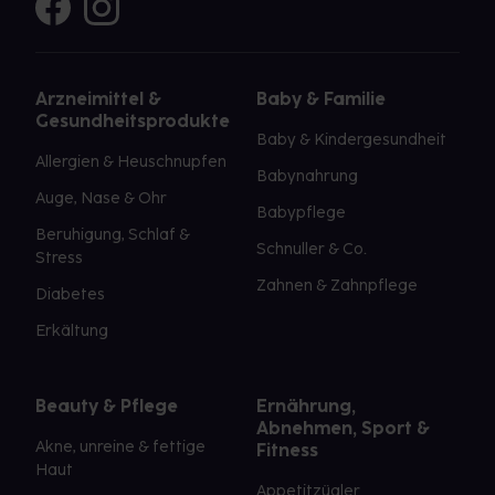
Arzneimittel &
Baby & Familie
Gesundheitsprodukte
Baby & Kindergesundheit
Allergien & Heuschnupfen
Babynahrung
Auge, Nase & Ohr
Babypflege
Beruhigung, Schlaf &
Schnuller & Co.
Stress
Zahnen & Zahnpflege
Diabetes
Erkältung
Beauty & Pflege
Ernährung,
Abnehmen, Sport &
Akne, unreine & fettige
Fitness
Haut
Appetitzügler