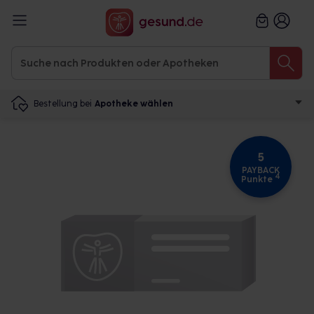
Bestellung bei
Apotheke wählen
5
PAYBACK
4
Punkte