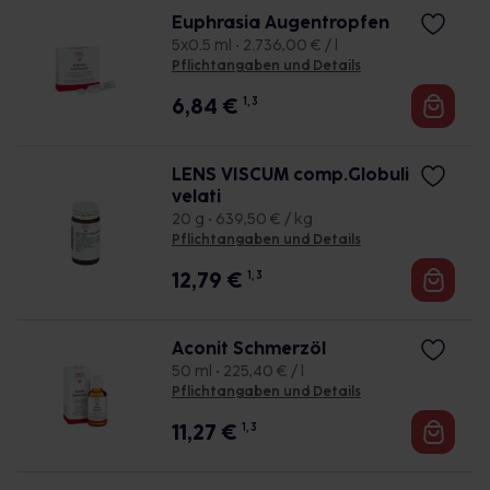
Euphrasia Augentropfen
5x0.5 ml • 2.736,00 € / l
Pflichtangaben und Details
6,84
€
1, 3
LENS VISCUM comp.Globuli
velati
20 g • 639,50 € / kg
Pflichtangaben und Details
12,79
€
1, 3
Aconit Schmerzöl
50 ml • 225,40 € / l
Pflichtangaben und Details
11,27
€
1, 3