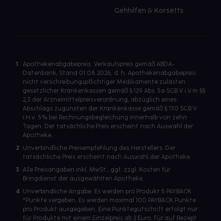
Gehhilfen & Korsetts
1
Apothekenabgabepreis: Verkaufspreis gemäß ABDA-
Datenbank, Stand 01.08.2026, d. h. Apothekenabgabepreis
nicht verschreibungspflichtiger Medikamente zulasten
gesetzlicher Krankenkassen gemäß § 129 Abs. 5a SGB V i.V.m §§
2,3 der Arzneimittelpreisverordnung, abzüglich eines
Abschlags zugunsten der Krankenkasse gemäß § 130 SGB V
i.H.v. 5% bei Rechnungsbegleichung innerhalb von zehn
Tagen. Der tatsächliche Preis erscheint nach Auswahl der
Apotheke.
2
Unverbindliche Preisempfehlung des Herstellers. Der
tatsächliche Preis erscheint nach Auswahl der Apotheke.
3
Alle Preisangaben inkl. MwSt., ggf. zzgl. Kosten für
Bringdienst der ausgewählten Apotheke.
4
Unverbindliche Angabe. Es werden pro Produkt 5 PAYBACK
°Punkte vergeben. Es werden maximal 100 PAYBACK Punkte
pro Produkt ausgegeben. Eine Punktegutschrift erfolgt nur
für Produkte mit einem Einzelpreis ab 2 Euro. Für auf Rezept