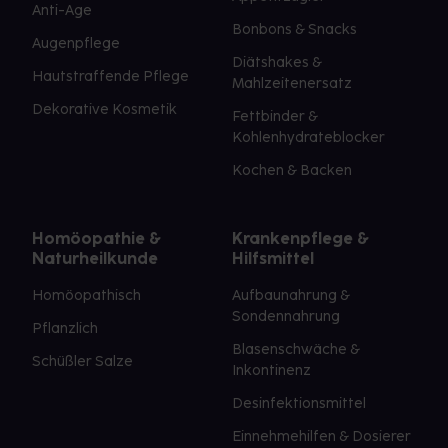
Anti-Age
Bonbons & Snacks
Augenpflege
Diätshakes &
Hautstraffende Pflege
Mahlzeitenersatz
Dekorative Kosmetik
Fettbinder &
Kohlenhydrateblocker
Kochen & Backen
Homöopathie &
Krankenpflege &
Naturheilkunde
Hilfsmittel
Homöopathisch
Aufbaunahrung &
Sondennahrung
Pflanzlich
Blasenschwäche &
Schüßler Salze
Inkontinenz
Desinfektionsmittel
Einnehmehilfen & Dosierer