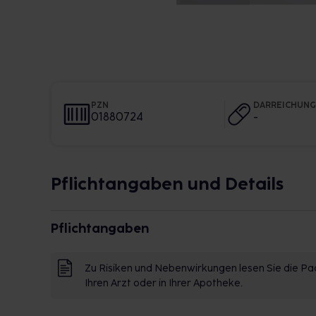
PZN
DARREICHUN
01880724
-
Pflichtangaben und Details
Pflichtangaben
Zu Risiken und Nebenwirkungen lesen Sie die Pac
Ihren Arzt oder in Ihrer Apotheke.