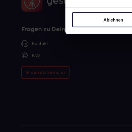
Ablehnen
Fragen zu Deiner Bestellung?
Kontakt
FAQ
Widerrufsformular