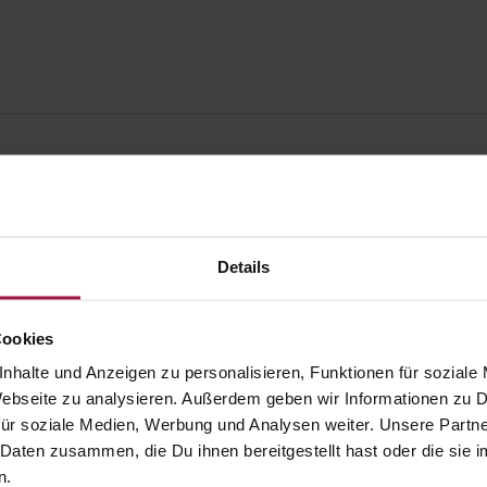
Details
Cookies
nhalte und Anzeigen zu personalisieren, Funktionen für soziale
 Webseite zu analysieren. Außerdem geben wir Informationen zu
ür soziale Medien, Werbung und Analysen weiter. Unsere Partne
 Daten zusammen, die Du ihnen bereitgestellt hast oder die si
gesund.de
Unsere Vorteil
n.