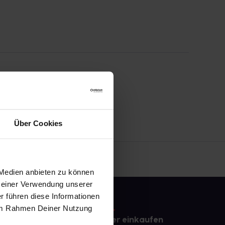
Über Cookies
 Medien anbieten zu können
 Deiner Verwendung unserer
r führen diese Informationen
e im Rahmen Deiner Nutzung
e
Sicher einkaufen