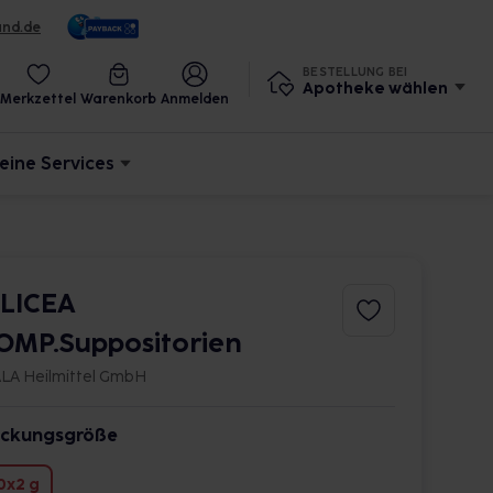
und.de
BESTELLUNG BEI
Apotheke wählen
Merkzettel
Warenkorb
Anmelden
eine Services
ILICEA
OMP.Suppositorien
LA Heilmittel GmbH
ckungsgröße
0x2 g