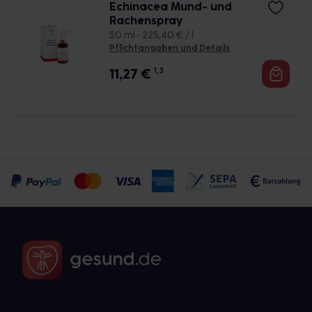
Echinacea Mund- und
Rachenspray
50 ml • 225,40 € / l
Pflichtangaben und Details
11,27
€
1, 3