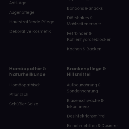
Anti-Age
Bonbons & Snacks
Augenpflege
Diätshakes &
Hautstraffende Pflege
Mahlzeitenersatz
Dekorative Kosmetik
Fettbinder &
Kohlenhydrateblocker
Kochen & Backen
Homöopathie &
Krankenpflege &
Naturheilkunde
Hilfsmittel
Homöopathisch
Aufbaunahrung &
Sondennahrung
Pflanzlich
Blasenschwäche &
Schüßler Salze
Inkontinenz
Desinfektionsmittel
Einnehmehilfen & Dosierer