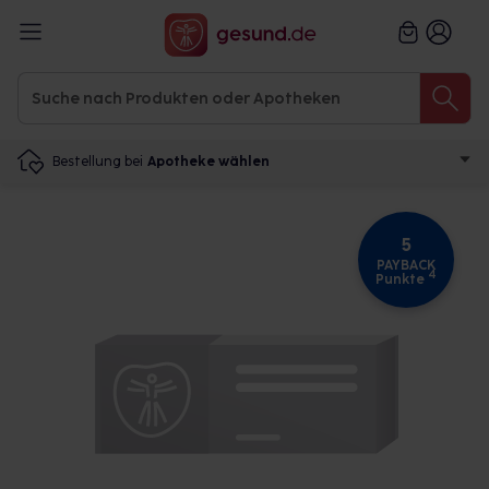
Bestellung bei
Apotheke wählen
5
PAYBACK
4
Punkte