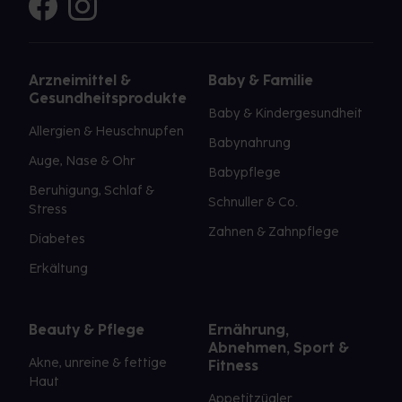
Arzneimittel &
Baby & Familie
Gesundheitsprodukte
Baby & Kindergesundheit
Allergien & Heuschnupfen
Babynahrung
Auge, Nase & Ohr
Babypflege
Beruhigung, Schlaf &
Schnuller & Co.
Stress
Zahnen & Zahnpflege
Diabetes
Erkältung
Beauty & Pflege
Ernährung,
Abnehmen, Sport &
Akne, unreine & fettige
Fitness
Haut
Appetitzügler