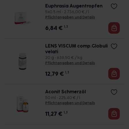
Euphrasia Augentropfen
5x0.5 ml • 2.736,00 € / l
Pflichtangaben und Details
6,84
€
1, 3
LENS VISCUM comp.Globuli
velati
20 g • 639,50 € / kg
Pflichtangaben und Details
12,79
€
1, 3
Aconit Schmerzöl
50 ml • 225,40 € / l
Pflichtangaben und Details
11,27
€
1, 3