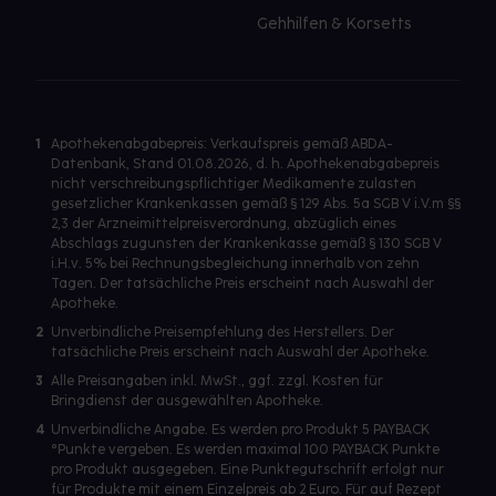
Gehhilfen & Korsetts
1
Apothekenabgabepreis: Verkaufspreis gemäß ABDA-
Datenbank, Stand 01.08.2026, d. h. Apothekenabgabepreis
nicht verschreibungspflichtiger Medikamente zulasten
gesetzlicher Krankenkassen gemäß § 129 Abs. 5a SGB V i.V.m §§
2,3 der Arzneimittelpreisverordnung, abzüglich eines
Abschlags zugunsten der Krankenkasse gemäß § 130 SGB V
i.H.v. 5% bei Rechnungsbegleichung innerhalb von zehn
Tagen. Der tatsächliche Preis erscheint nach Auswahl der
Apotheke.
2
Unverbindliche Preisempfehlung des Herstellers. Der
tatsächliche Preis erscheint nach Auswahl der Apotheke.
3
Alle Preisangaben inkl. MwSt., ggf. zzgl. Kosten für
Bringdienst der ausgewählten Apotheke.
4
Unverbindliche Angabe. Es werden pro Produkt 5 PAYBACK
°Punkte vergeben. Es werden maximal 100 PAYBACK Punkte
pro Produkt ausgegeben. Eine Punktegutschrift erfolgt nur
für Produkte mit einem Einzelpreis ab 2 Euro. Für auf Rezept