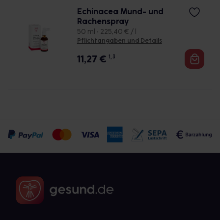
Echinacea Mund- und
Rachenspray
50 ml • 225,40 € / l
Pflichtangaben und Details
11,27
€
1, 3