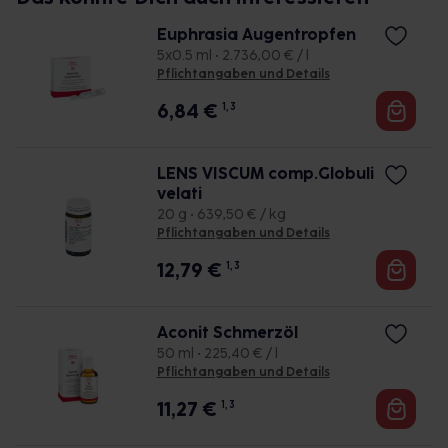
Euphrasia Augentropfen
5x0.5 ml • 2.736,00 € / l
Pflichtangaben und Details
6,84
€
1, 3
LENS VISCUM comp.Globuli
velati
20 g • 639,50 € / kg
Pflichtangaben und Details
12,79
€
1, 3
Aconit Schmerzöl
50 ml • 225,40 € / l
Pflichtangaben und Details
11,27
€
1, 3