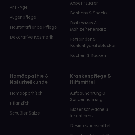
Appetitzügler
Anti-Age
Bonbons & Snacks
Augenpflege
Diätshakes &
Hautstraffende Pflege
Mahlzeitenersatz
Dekorative Kosmetik
Fettbinder &
Kohlenhydrateblocker
Kochen & Backen
Homöopathie &
Krankenpflege &
Naturheilkunde
Hilfsmittel
Homöopathisch
Aufbaunahrung &
Sondennahrung
Pflanzlich
Blasenschwäche &
Schüßler Salze
Inkontinenz
Desinfektionsmittel