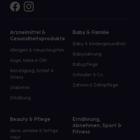
Arzneimittel &
Baby & Familie
Gesundheitsprodukte
Baby & Kindergesundheit
Allergien & Heuschnupfen
Babynahrung
Auge, Nase & Ohr
Babypflege
Beruhigung, Schlaf &
Schnuller & Co.
Stress
Zahnen & Zahnpflege
Diabetes
Erkältung
Beauty & Pflege
Ernährung,
Abnehmen, Sport &
Akne, unreine & fettige
Fitness
Haut