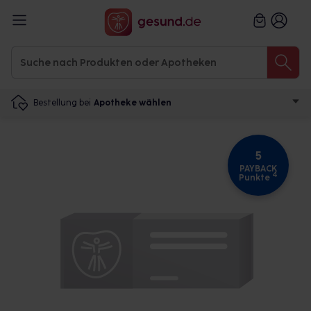
Bestellung bei
Apotheke wählen
5
PAYBACK
4
Punkte