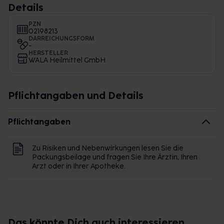
Details
PZN
02198213
DARREICHUNGSFORM
-
HERSTELLER
WALA Heilmittel GmbH
Pflichtangaben und Details
Pflichtangaben
Zu Risiken und Nebenwirkungen lesen Sie die
Packungsbeilage und fragen Sie Ihre Ärztin, Ihren
Arzt oder in Ihrer Apotheke.
Das könnte Dich auch interessieren