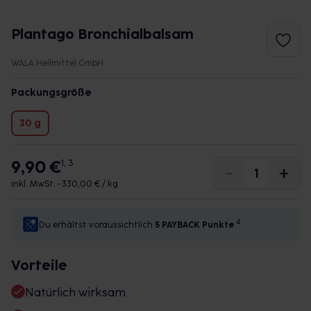
Plantago Bronchialbalsam
WALA Heilmittel GmbH
Packungsgröße
30 g
9,90 €
1, 3
inkl. MwSt. •
330,00 € / kg
4
Du erhältst voraussichtlich
5 PAYBACK
Punkte
Vorteile
Natürlich wirksam