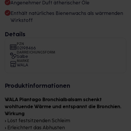
Angenehmer Duft ätherischer Öle
Enthält natürliches Bienenwachs als wärmenden
Wirkstoff
Details
PZN
02198466
DARREICHUNGSFORM
Salbe
MARKE
WALA
Produktinformationen
WALA Plantago Bronchialbalsam schenkt
wohltuende Wärme und entspannt die Bronchien.
Wirkung
› Löst festsitzenden Schleim
› Erleichtert das Abhusten