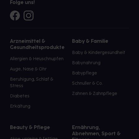
Folge uns!
Arzneimittel &
Baby & Familie
Gesundheitsprodukte
Baby & Kindergesundheit
Allergien & Heuschnupfen
Babynahrung
Auge, Nase & Ohr
Babypflege
Beruhigung, Schlaf &
Schnuller & Co.
Stress
Zahnen & Zahnpflege
Diabetes
Erkältung
Beauty & Pflege
Ernährung,
Abnehmen, Sport &
Akne, unreine & fettige