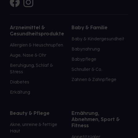
Arzneimittel &
Baby & Familie
Gesundheitsprodukte
Baby & Kindergesundheit
Allergien & Heuschnupfen
Babynahrung
Auge, Nase & Ohr
Babypflege
Beruhigung, Schlaf &
Schnuller & Co.
Stress
Zahnen & Zahnpflege
Diabetes
Erkältung
Beauty & Pflege
Ernährung,
Abnehmen, Sport &
Akne, unreine & fettige
Fitness
Haut
Appetitzügler