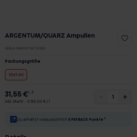
ARGENTUM/QUARZ Ampullen
WALA Heilmittel GmbH
Packungsgröße
10x1 ml
31,55 €
1, 3
inkl. MwSt. •
3.155,00 € / l
4
Du erhältst voraussichtlich
5 PAYBACK
Punkte