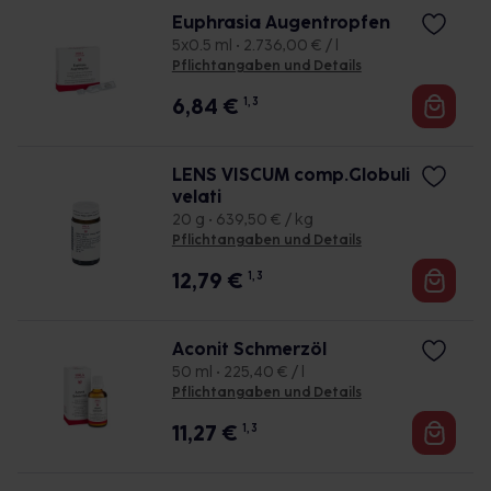
Euphrasia Augentropfen
5x0.5 ml • 2.736,00 € / l
Pflichtangaben und Details
6,84
€
1, 3
LENS VISCUM comp.Globuli
velati
20 g • 639,50 € / kg
Pflichtangaben und Details
12,79
€
1, 3
Aconit Schmerzöl
50 ml • 225,40 € / l
Pflichtangaben und Details
11,27
€
1, 3