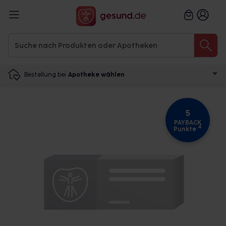
Bestellung bei
Apotheke wählen
5
PAYBACK
4
Punkte