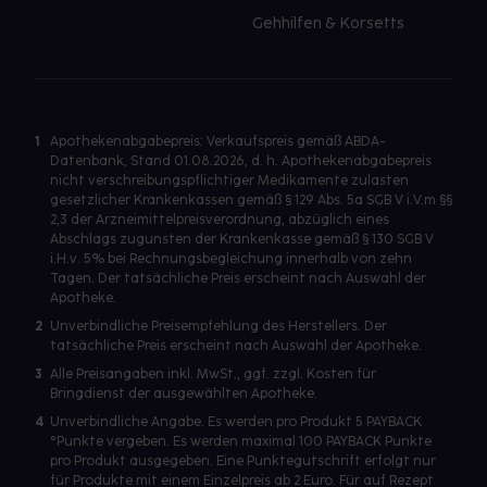
Gehhilfen & Korsetts
1
Apothekenabgabepreis: Verkaufspreis gemäß ABDA-
Datenbank, Stand 01.08.2026, d. h. Apothekenabgabepreis
nicht verschreibungspflichtiger Medikamente zulasten
gesetzlicher Krankenkassen gemäß § 129 Abs. 5a SGB V i.V.m §§
2,3 der Arzneimittelpreisverordnung, abzüglich eines
Abschlags zugunsten der Krankenkasse gemäß § 130 SGB V
i.H.v. 5% bei Rechnungsbegleichung innerhalb von zehn
Tagen. Der tatsächliche Preis erscheint nach Auswahl der
Apotheke.
2
Unverbindliche Preisempfehlung des Herstellers. Der
tatsächliche Preis erscheint nach Auswahl der Apotheke.
3
Alle Preisangaben inkl. MwSt., ggf. zzgl. Kosten für
Bringdienst der ausgewählten Apotheke.
4
Unverbindliche Angabe. Es werden pro Produkt 5 PAYBACK
°Punkte vergeben. Es werden maximal 100 PAYBACK Punkte
pro Produkt ausgegeben. Eine Punktegutschrift erfolgt nur
für Produkte mit einem Einzelpreis ab 2 Euro. Für auf Rezept