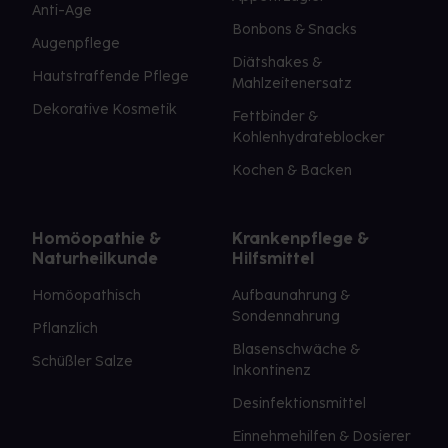
Anti-Age
Bonbons & Snacks
Augenpflege
Diätshakes &
Hautstraffende Pflege
Mahlzeitenersatz
Dekorative Kosmetik
Fettbinder &
Kohlenhydrateblocker
Kochen & Backen
Homöopathie &
Krankenpflege &
Naturheilkunde
Hilfsmittel
Homöopathisch
Aufbaunahrung &
Sondennahrung
Pflanzlich
Blasenschwäche &
Schüßler Salze
Inkontinenz
Desinfektionsmittel
Einnehmehilfen & Dosierer