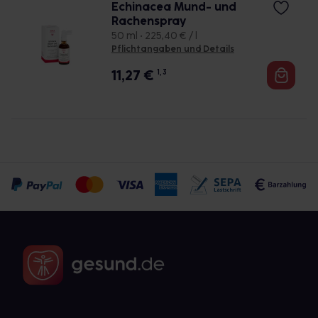
Echinacea Mund- und
Rachenspray
50 ml • 225,40 € / l
Pflichtangaben und Details
11,27
€
1, 3