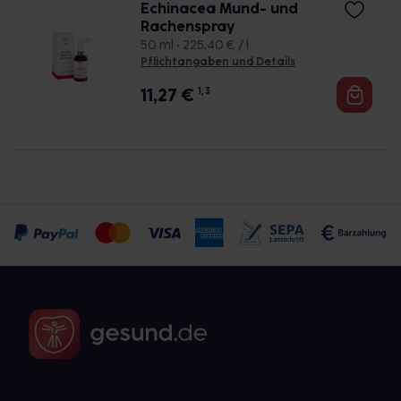
Echinacea Mund- und
Rachenspray
50 ml • 225,40 € / l
Pflichtangaben und Details
11,27
€
1, 3