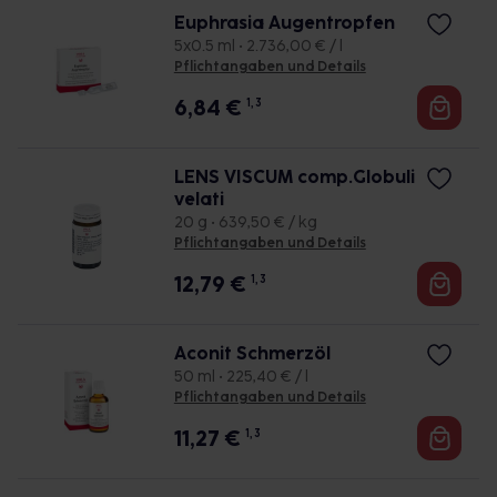
Euphrasia Augentropfen
5x0.5 ml • 2.736,00 € / l
Pflichtangaben und Details
6,84
€
1, 3
LENS VISCUM comp.Globuli
velati
20 g • 639,50 € / kg
Pflichtangaben und Details
12,79
€
1, 3
Aconit Schmerzöl
50 ml • 225,40 € / l
Pflichtangaben und Details
11,27
€
1, 3