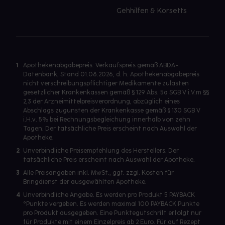
Gehhilfen & Korsetts
1
Apothekenabgabepreis: Verkaufspreis gemäß ABDA-
Datenbank, Stand 01.08.2026, d. h. Apothekenabgabepreis
nicht verschreibungspflichtiger Medikamente zulasten
gesetzlicher Krankenkassen gemäß § 129 Abs. 5a SGB V i.V.m §§
2,3 der Arzneimittelpreisverordnung, abzüglich eines
Abschlags zugunsten der Krankenkasse gemäß § 130 SGB V
i.H.v. 5% bei Rechnungsbegleichung innerhalb von zehn
Tagen. Der tatsächliche Preis erscheint nach Auswahl der
Apotheke.
2
Unverbindliche Preisempfehlung des Herstellers. Der
tatsächliche Preis erscheint nach Auswahl der Apotheke.
3
Alle Preisangaben inkl. MwSt., ggf. zzgl. Kosten für
Bringdienst der ausgewählten Apotheke.
4
Unverbindliche Angabe. Es werden pro Produkt 5 PAYBACK
°Punkte vergeben. Es werden maximal 100 PAYBACK Punkte
pro Produkt ausgegeben. Eine Punktegutschrift erfolgt nur
für Produkte mit einem Einzelpreis ab 2 Euro. Für auf Rezept