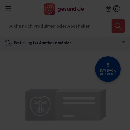
Bestellung bei
Apotheke wählen
5
PAYBACK
4
Punkte