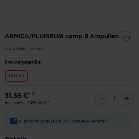
ARNICA/PLUMBUM comp.B Ampullen
WALA Heilmittel GmbH
Packungsgröße
10x1 ml
31,55 €
1, 3
inkl. MwSt. •
3.155,00 € / l
4
Du erhältst voraussichtlich
5 PAYBACK
Punkte