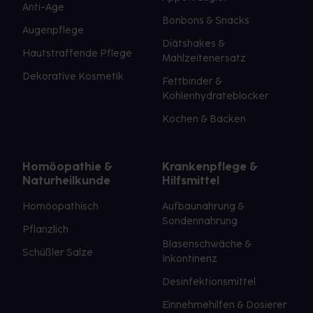
Anti-Age
Bonbons & Snacks
Augenpflege
Diätshakes &
Hautstraffende Pflege
Mahlzeitenersatz
Dekorative Kosmetik
Fettbinder &
Kohlenhydrateblocker
Kochen & Backen
Homöopathie &
Krankenpflege &
Naturheilkunde
Hilfsmittel
Homöopathisch
Aufbaunahrung &
Sondennahrung
Pflanzlich
Blasenschwäche &
Schüßler Salze
Inkontinenz
Desinfektionsmittel
Einnehmehilfen & Dosierer