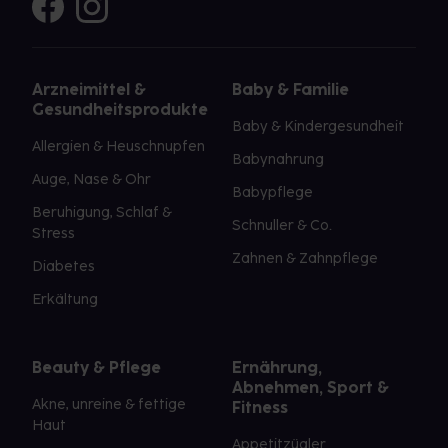
Arzneimittel &
Baby & Familie
Gesundheitsprodukte
Baby & Kindergesundheit
Allergien & Heuschnupfen
Babynahrung
Auge, Nase & Ohr
Babypflege
Beruhigung, Schlaf &
Schnuller & Co.
Stress
Zahnen & Zahnpflege
Diabetes
Erkältung
Beauty & Pflege
Ernährung,
Abnehmen, Sport &
Akne, unreine & fettige
Fitness
Haut
Appetitzügler