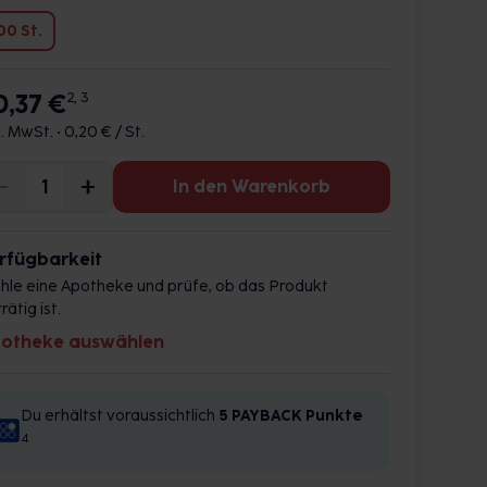
00 St.
0,37 €
2, 3
l. MwSt. •
0,20 € / St.
In den Warenkorb
rfügbarkeit
hle eine Apotheke und prüfe, ob das Produkt
rätig ist.
otheke auswählen
Du erhältst voraussichtlich
5 PAYBACK
Punkte
4