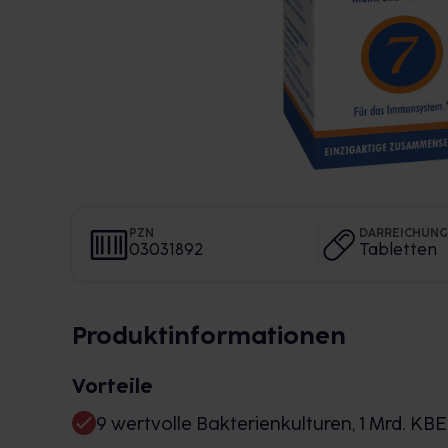
PZN
DARREICHUN
03031892
Tabletten
Produktinformationen
Vorteile
9 wertvolle Bakterienkulturen, 1 Mrd. KBE