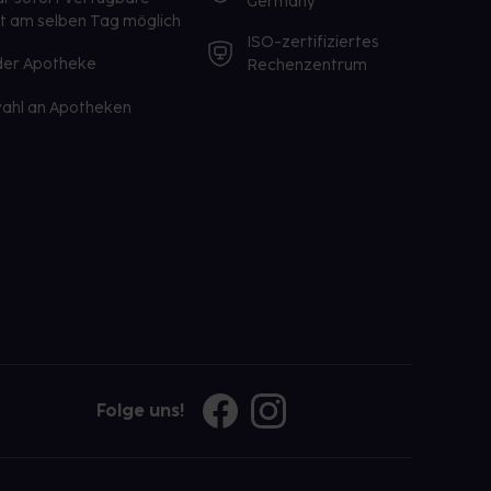
Germany
st am selben Tag möglich
ISO-zertifiziertes
 der Apotheke
Rechenzentrum
ahl an Apotheken
Folge uns!