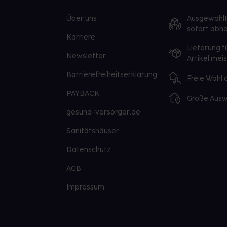
Über uns
Ausgewähl
sofort abho
Karriere
Lieferung f
Newsletter
Artikel mei
Barrierefreiheitserklärung
Freie Wahl
PAYBACK
Große Ausw
gesund-versorger.de
Sanitätshäuser
Datenschutz
AGB
Impressum