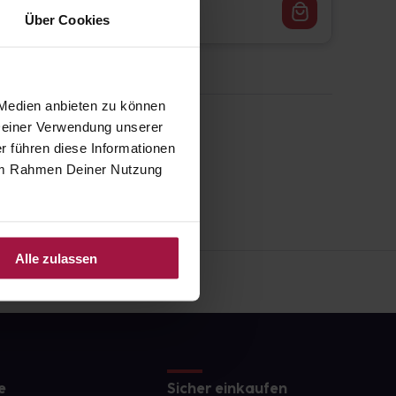
11,27
€
1, 3
Über Cookies
 Medien anbieten zu können
 Deiner Verwendung unserer
r führen diese Informationen
e im Rahmen Deiner Nutzung
Alle zulassen
e
Sicher einkaufen