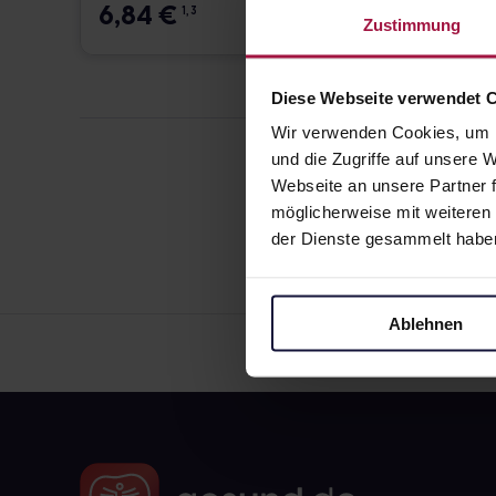
6,84
€
12,7
1, 3
Zustimmung
Diese Webseite verwendet 
Wir verwenden Cookies, um I
und die Zugriffe auf unsere
Webseite an unsere Partner f
möglicherweise mit weiteren
der Dienste gesammelt habe
Ablehnen