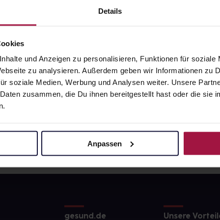
9
€
11,27
€
1, 3
1, 3
Details
Cookies
nhalte und Anzeigen zu personalisieren, Funktionen für soziale
 Webseite zu analysieren. Außerdem geben wir Informationen zu
ür soziale Medien, Werbung und Analysen weiter. Unsere Partne
 Daten zusammen, die Du ihnen bereitgestellt hast oder die si
n.
Anpassen
gesund.de
Unsere Vorteil