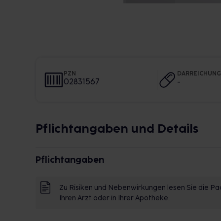
PZN
DARREICHUN
02831567
-
Pflichtangaben und Details
Pflichtangaben
Zu Risiken und Nebenwirkungen lesen Sie die Pac
Ihren Arzt oder in Ihrer Apotheke.