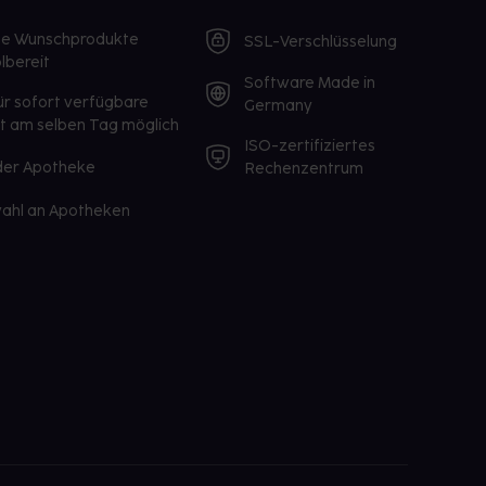
te Wunschprodukte
SSL-Verschlüsselung
lbereit
Software Made in
ür sofort verfügbare
Germany
st am selben Tag möglich
ISO-zertifiziertes
 der Apotheke
Rechenzentrum
ahl an Apotheken