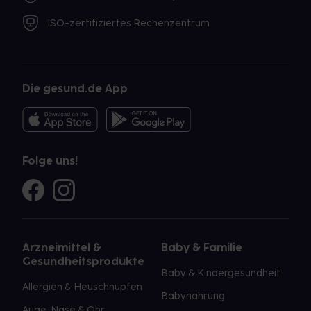
ISO-zertifiziertes Rechenzentrum
Die gesund.de App
Folge uns!
Arzneimittel &
Baby & Familie
Gesundheitsprodukte
Baby & Kindergesundheit
Allergien & Heuschnupfen
Babynahrung
Auge, Nase & Ohr