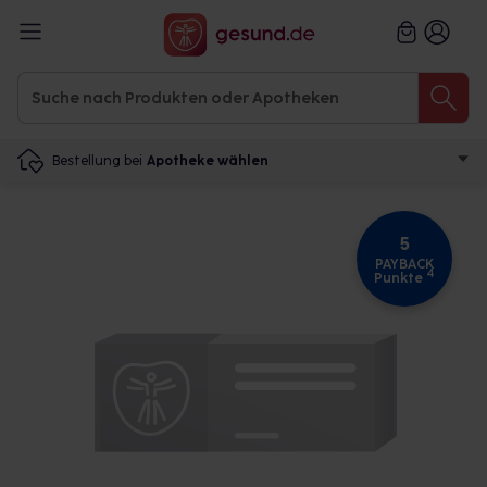
Bestellung bei
Apotheke wählen
5
PAYBACK
4
Punkte