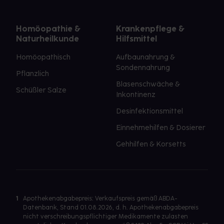
Homöopathie &
Krankenpflege &
Naturheilkunde
Hilfsmittel
Homöopathisch
Aufbaunahrung &
Sondennahrung
Pflanzlich
Blasenschwäche &
Schüßler Salze
Inkontinenz
Desinfektionsmittel
Einnehmehilfen & Dosierer
Gehhilfen & Korsetts
1
Apothekenabgabepreis: Verkaufspreis gemäß ABDA-
Datenbank, Stand 01.08.2026, d. h. Apothekenabgabepreis
nicht verschreibungspflichtiger Medikamente zulasten