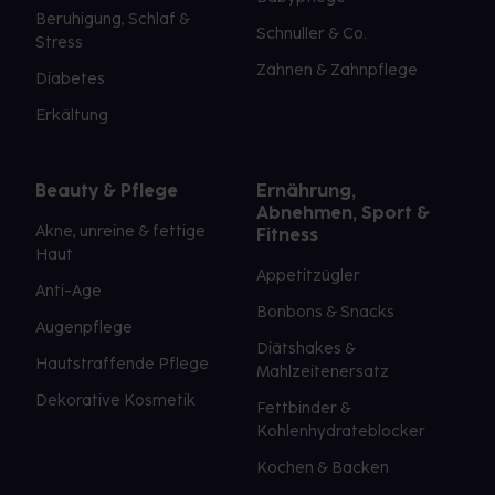
Beruhigung, Schlaf &
Schnuller & Co.
Stress
Zahnen & Zahnpflege
Diabetes
Erkältung
Beauty & Pflege
Ernährung,
Abnehmen, Sport &
Akne, unreine & fettige
Fitness
Haut
Appetitzügler
Anti-Age
Bonbons & Snacks
Augenpflege
Diätshakes &
Hautstraffende Pflege
Mahlzeitenersatz
Dekorative Kosmetik
Fettbinder &
Kohlenhydrateblocker
Kochen & Backen