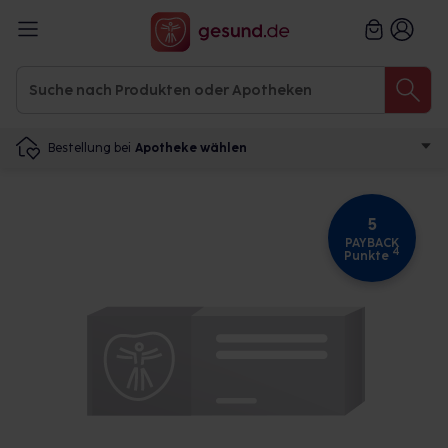
Bestellung bei
Apotheke wählen
5
PAYBACK
4
Punkte