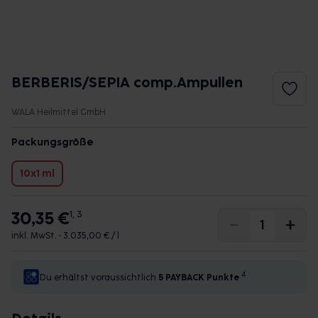
BERBERIS/SEPIA comp.Ampullen
WALA Heilmittel GmbH
Packungsgröße
10x1 ml
30,35 €
1, 3
inkl. MwSt. •
3.035,00 € / l
4
Du erhältst voraussichtlich
5 PAYBACK
Punkte