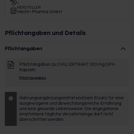
-
HERSTELLER
Hecht-Pharma GmbH
Pflichtangaben und Details
Pflichtangaben
Pflichtangaben zu CHILI EXTRAKT 100 mg GPH
Kapseln.
Pflichtangaben
Nahrungsergänzungsmittel sind kein Ersatz für eine
ausgewogene und abwechslungsreiche Ernährung
und eine gesunde Lebensweise. Die angegebene
empfohlene tägliche Verzehrmenge darf nicht
überschritten werden.