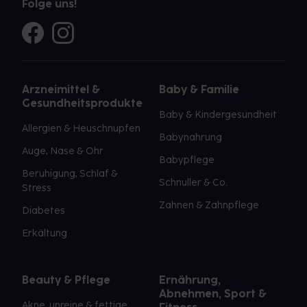
Folge uns!
Arzneimittel &
Baby & Familie
Gesundheitsprodukte
Baby & Kindergesundheit
Allergien & Heuschnupfen
Babynahrung
Auge, Nase & Ohr
Babypflege
Beruhigung, Schlaf &
Schnuller & Co.
Stress
Zahnen & Zahnpflege
Diabetes
Erkältung
Beauty & Pflege
Ernährung,
Abnehmen, Sport &
Akne, unreine & fettige