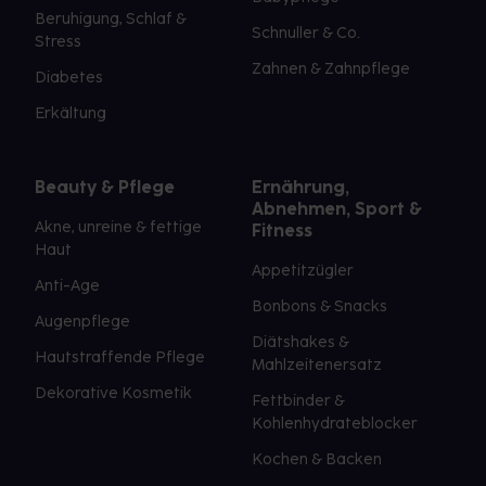
Beruhigung, Schlaf &
Schnuller & Co.
Stress
Zahnen & Zahnpflege
Diabetes
Erkältung
Beauty & Pflege
Ernährung,
Abnehmen, Sport &
Akne, unreine & fettige
Fitness
Haut
Appetitzügler
Anti-Age
Bonbons & Snacks
Augenpflege
Diätshakes &
Hautstraffende Pflege
Mahlzeitenersatz
Dekorative Kosmetik
Fettbinder &
Kohlenhydrateblocker
Kochen & Backen