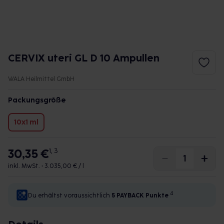
CERVIX uteri GL D 10 Ampullen
WALA Heilmittel GmbH
Packungsgröße
10x1 ml
30,35 €
1, 3
inkl. MwSt. •
3.035,00 € / l
4
Du erhältst voraussichtlich
5 PAYBACK
Punkte