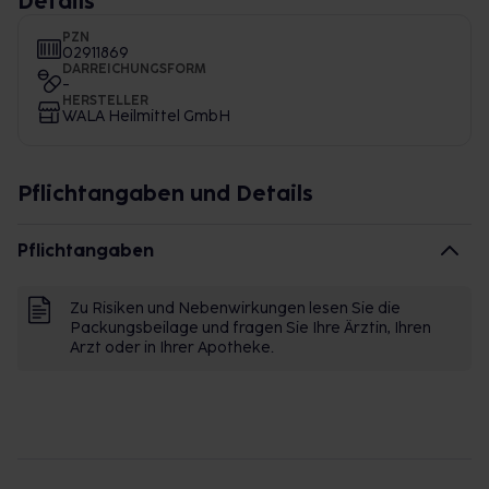
Details
PZN
02911869
DARREICHUNGSFORM
-
HERSTELLER
WALA Heilmittel GmbH
Pflichtangaben und Details
Pflichtangaben
Zu Risiken und Nebenwirkungen lesen Sie die
Packungsbeilage und fragen Sie Ihre Ärztin, Ihren
Arzt oder in Ihrer Apotheke.