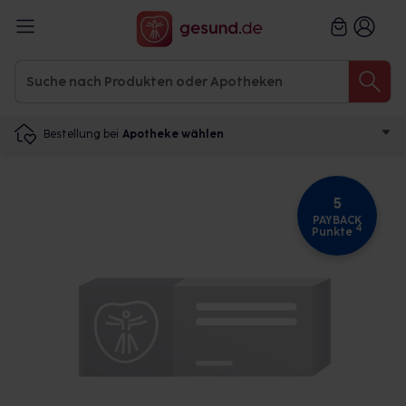
Bestellung bei
Apotheke wählen
5
PAYBACK
4
Punkte