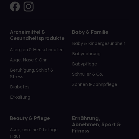
Arzneimittel &
Baby & Familie
Gesundheitsprodukte
Baby & Kindergesundheit
Allergien & Heuschnupfen
Babynahrung
Auge, Nase & Ohr
Babypflege
Beruhigung, Schlaf &
Schnuller & Co.
Stress
Zahnen & Zahnpflege
Diabetes
Erkältung
Beauty & Pflege
Ernährung,
Abnehmen, Sport &
Akne, unreine & fettige
Fitness
Haut