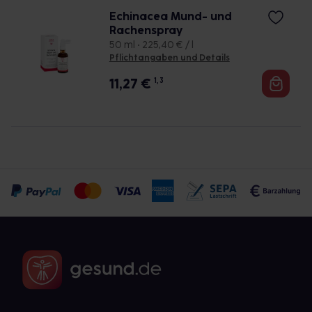
Echinacea Mund- und
Rachenspray
50 ml • 225,40 € / l
Pflichtangaben und Details
11,27
€
1, 3