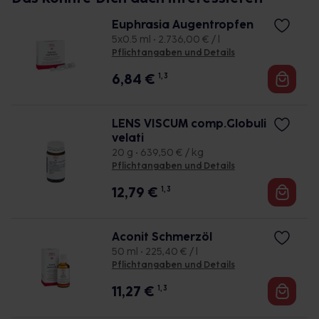
Euphrasia Augentropfen
5x0.5 ml • 2.736,00 € / l
Pflichtangaben und Details
6,84
€
1, 3
LENS VISCUM comp.Globuli
velati
20 g • 639,50 € / kg
Pflichtangaben und Details
12,79
€
1, 3
Aconit Schmerzöl
50 ml • 225,40 € / l
Pflichtangaben und Details
11,27
€
1, 3