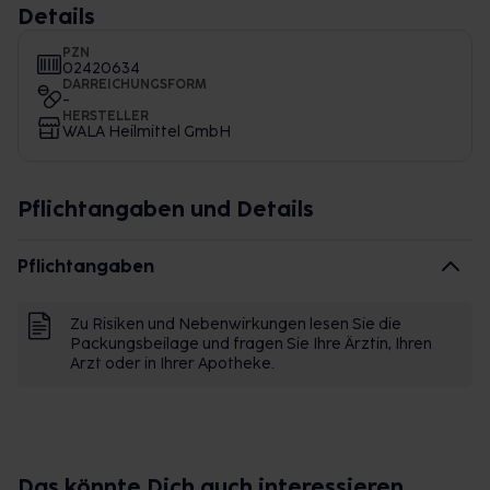
Details
PZN
02420634
DARREICHUNGSFORM
-
HERSTELLER
WALA Heilmittel GmbH
Pflichtangaben und Details
Pflichtangaben
Zu Risiken und Nebenwirkungen lesen Sie die
Packungsbeilage und fragen Sie Ihre Ärztin, Ihren
Arzt oder in Ihrer Apotheke.
Das könnte Dich auch interessieren