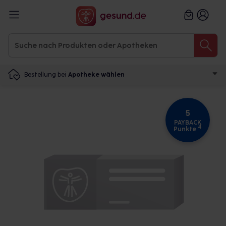
Bestellung bei
Apotheke wählen
5
PAYBACK
4
Punkte