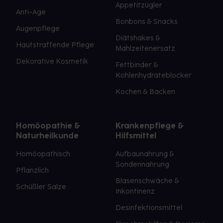
Appetitzügler
Anti-Age
Bonbons & Snacks
Augenpflege
Diätshakes &
Hautstraffende Pflege
Mahlzeitenersatz
Dekorative Kosmetik
Fettbinder &
Kohlenhydrateblocker
Kochen & Backen
Homöopathie &
Krankenpflege &
Naturheilkunde
Hilfsmittel
Homöopathisch
Aufbaunahrung &
Sondennahrung
Pflanzlich
Blasenschwäche &
Schüßler Salze
Inkontinenz
Desinfektionsmittel