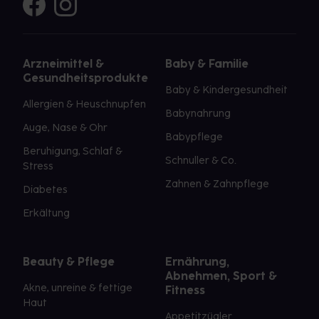
Arzneimittel &
Baby & Familie
Gesundheitsprodukte
Baby & Kindergesundheit
Allergien & Heuschnupfen
Babynahrung
Auge, Nase & Ohr
Babypflege
Beruhigung, Schlaf &
Schnuller & Co.
Stress
Zahnen & Zahnpflege
Diabetes
Erkältung
Beauty & Pflege
Ernährung,
Abnehmen, Sport &
Akne, unreine & fettige
Fitness
Haut
Appetitzügler