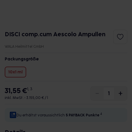
DISCI comp.cum Aescolo Ampullen
WALA Heilmittel GmbH
Packungsgröße
10x1 ml
31,55 €
1, 3
inkl. MwSt. •
3.155,00 € / l
4
Du erhältst voraussichtlich
5 PAYBACK
Punkte