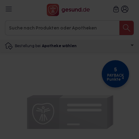
Bestellung bei
Apotheke wählen
5
PAYBACK
4
Punkte