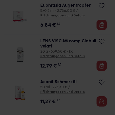
Euphrasia Augentropfen
5x0.5 ml • 2.736,00 € / l
Pflichtangaben und Details
6,84
€
1, 3
LENS VISCUM comp.Globuli
velati
20 g • 639,50 € / kg
Pflichtangaben und Details
12,79
€
1, 3
Aconit Schmerzöl
50 ml • 225,40 € / l
Pflichtangaben und Details
11,27
€
1, 3