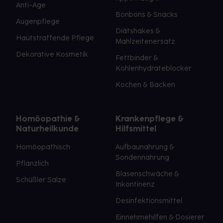
Anti-Age
Bonbons & Snacks
Augenpflege
Diätshakes &
Hautstraffende Pflege
Mahlzeitenersatz
Dekorative Kosmetik
Fettbinder &
Kohlenhydrateblocker
Kochen & Backen
Homöopathie &
Krankenpflege &
Naturheilkunde
Hilfsmittel
Homöopathisch
Aufbaunahrung &
Sondennahrung
Pflanzlich
Blasenschwäche &
Schüßler Salze
Inkontinenz
Desinfektionsmittel
Einnehmehilfen & Dosierer