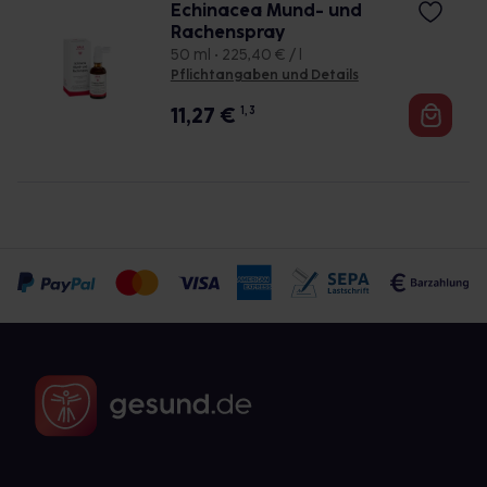
Echinacea Mund- und
Rachenspray
50 ml • 225,40 € / l
Pflichtangaben und Details
11,27
€
1, 3