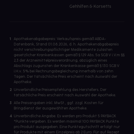
Gehhilfen & Korsetts
1
Apothekenabgabepreis: Verkaufspreis gemäß ABDA-
Datenbank, Stand 01.08.2026, d. h. Apothekenabgabepreis
nicht verschreibungspflichtiger Medikamente zulasten
gesetzlicher Krankenkassen gemäß § 129 Abs. 5a SGB V i.V.m §§
2,3 der Arzneimittelpreisverordnung, abzüglich eines
Abschlags zugunsten der Krankenkasse gemäß § 130 SGB V
i.H.v. 5% bei Rechnungsbegleichung innerhalb von zehn
Tagen. Der tatsächliche Preis erscheint nach Auswahl der
Apotheke.
2
Unverbindliche Preisempfehlung des Herstellers. Der
tatsächliche Preis erscheint nach Auswahl der Apotheke.
3
Alle Preisangaben inkl. MwSt., ggf. zzgl. Kosten für
Bringdienst der ausgewählten Apotheke.
4
Unverbindliche Angabe. Es werden pro Produkt 5 PAYBACK
°Punkte vergeben. Es werden maximal 100 PAYBACK Punkte
pro Produkt ausgegeben. Eine Punktegutschrift erfolgt nur
für Produkte mit einem Einzelpreis ab 2 Euro. Für auf Rezept