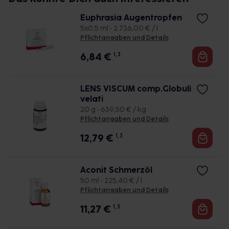
Euphrasia Augentropfen
5x0.5 ml • 2.736,00 € / l
Pflichtangaben und Details
6,84
€
1, 3
LENS VISCUM comp.Globuli
velati
20 g • 639,50 € / kg
Pflichtangaben und Details
12,79
€
1, 3
Aconit Schmerzöl
50 ml • 225,40 € / l
Pflichtangaben und Details
11,27
€
1, 3