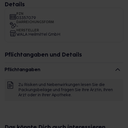
Details
PZN
03357079
DARREICHUNGSFORM
-
HERSTELLER
WALA Heilmittel GmbH
Pflichtangaben und Details
Pflichtangaben
Zu Risiken und Nebenwirkungen lesen Sie die
Packungsbeilage und fragen Sie Ihre Ärztin, Ihren
Arzt oder in Ihrer Apotheke.
Das könnte Dich auch interessieren