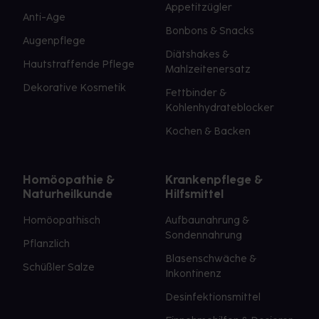
Appetitzügler
Anti-Age
Bonbons & Snacks
Augenpflege
Diätshakes &
Hautstraffende Pflege
Mahlzeitenersatz
Dekorative Kosmetik
Fettbinder &
Kohlenhydrateblocker
Kochen & Backen
Homöopathie &
Krankenpflege &
Naturheilkunde
Hilfsmittel
Homöopathisch
Aufbaunahrung &
Sondennahrung
Pflanzlich
Blasenschwäche &
Schüßler Salze
Inkontinenz
Desinfektionsmittel