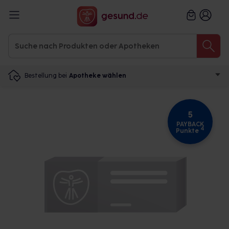
Bestellung bei
Apotheke wählen
5
PAYBACK
4
Punkte