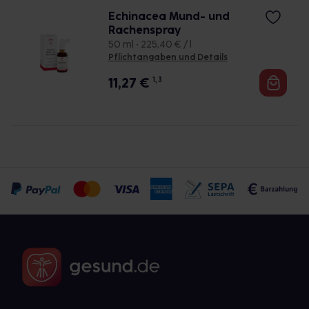
Echinacea Mund- und
Rachenspray
50 ml • 225,40 € / l
Pflichtangaben und Details
11,27
€
1, 3