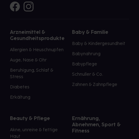
Arzneimittel &
Baby & Familie
Gesundheitsprodukte
Baby & Kindergesundheit
Allergien & Heuschnupfen
Babynahrung
Auge, Nase & Ohr
Babypflege
Beruhigung, Schlaf &
Schnuller & Co.
Stress
Zahnen & Zahnpflege
Diabetes
Erkältung
Beauty & Pflege
Ernährung,
Abnehmen, Sport &
Akne, unreine & fettige
Fitness
Haut