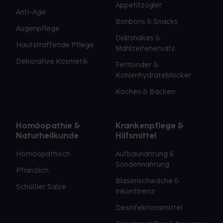
Appetitzügler
Anti-Age
Bonbons & Snacks
Augenpflege
Diätshakes &
Hautstraffende Pflege
Mahlzeitenersatz
Dekorative Kosmetik
Fettbinder &
Kohlenhydrateblocker
Kochen & Backen
Homöopathie &
Krankenpflege &
Naturheilkunde
Hilfsmittel
Homöopathisch
Aufbaunahrung &
Sondennahrung
Pflanzlich
Blasenschwäche &
Schüßler Salze
Inkontinenz
Desinfektionsmittel