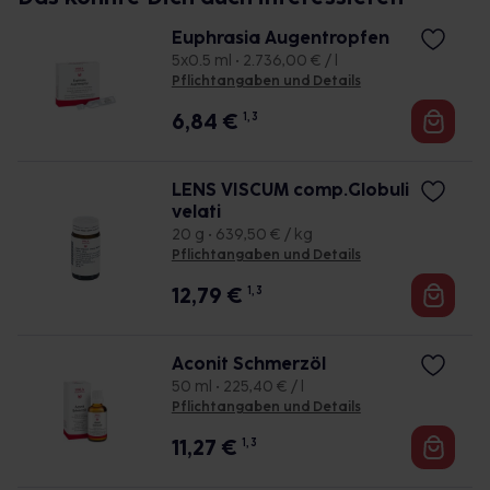
Euphrasia Augentropfen
5x0.5 ml • 2.736,00 € / l
Pflichtangaben und Details
6,84
€
1, 3
LENS VISCUM comp.Globuli
velati
20 g • 639,50 € / kg
Pflichtangaben und Details
12,79
€
1, 3
Aconit Schmerzöl
50 ml • 225,40 € / l
Pflichtangaben und Details
11,27
€
1, 3