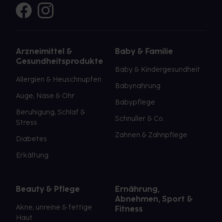
Arzneimittel &
Baby & Familie
Gesundheitsprodukte
Baby & Kindergesundheit
Allergien & Heuschnupfen
Babynahrung
Auge, Nase & Ohr
Babypflege
Beruhigung, Schlaf &
Schnuller & Co.
Stress
Zahnen & Zahnpflege
Diabetes
Erkältung
Beauty & Pflege
Ernährung,
Abnehmen, Sport &
Akne, unreine & fettige
Fitness
Haut