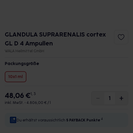
GLANDULA SUPRARENALIS cortex
GL D 4 Ampullen
WALA Heilmittel GmbH
Packungsgröße
10x1 ml
48,06 €
1, 3
inkl. MwSt. •
4.806,00 € / l
4
Du erhältst voraussichtlich
5 PAYBACK
Punkte