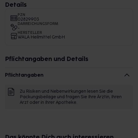
Details
PZN
02829903
DARREICHUNGSFORM
-
HERSTELLER
WALA Heilmittel GmbH
Pflichtangaben und Details
Pflichtangaben
Zu Risiken und Nebenwirkungen lesen Sie die
Packungsbeilage und fragen Sie Ihre Ärztin, Ihren
Arzt oder in Ihrer Apotheke.
Das könnte Dich auch interessieren