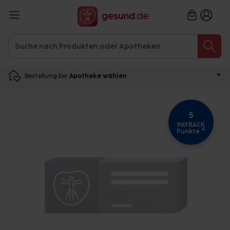
Bestellung bei
Apotheke wählen
5
PAYBACK
4
Punkte