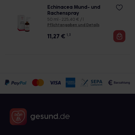
Echinacea Mund- und
Rachenspray
50 ml • 225,40 € / l
Pflichtangaben und Details
11,27
€
1, 3