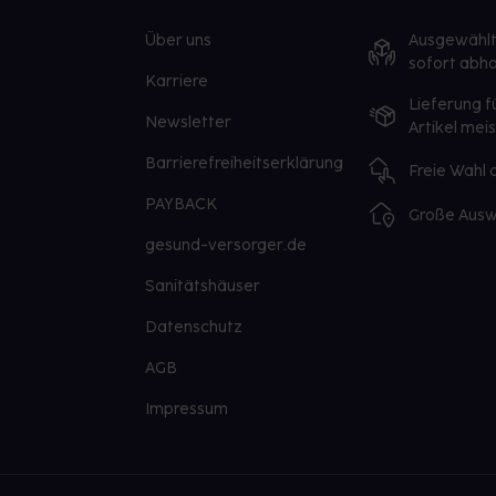
Über uns
Ausgewähl
sofort abho
Karriere
Lieferung f
Newsletter
Artikel mei
Barrierefreiheitserklärung
Freie Wahl
PAYBACK
Große Ausw
gesund-versorger.de
Sanitätshäuser
Datenschutz
AGB
Impressum