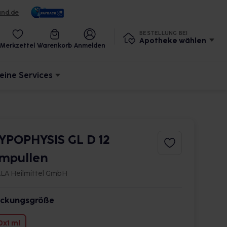
und.de
BESTELLUNG BEI
Apotheke wählen
Merkzettel
Warenkorb
Anmelden
eine Services
YPOPHYSIS GL D 12
mpullen
LA Heilmittel GmbH
ckungsgröße
0x1 ml