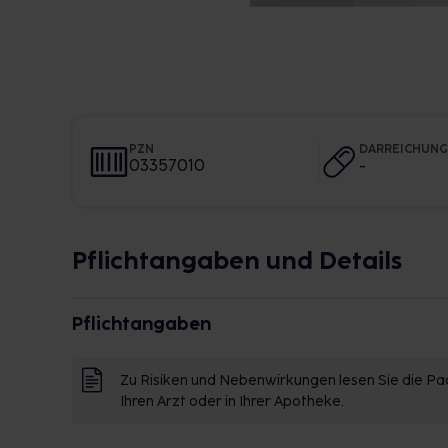
PZN
DARREICHUN
03357010
-
Pflichtangaben und Details
Pflichtangaben
Zu Risiken und Nebenwirkungen lesen Sie die Pac
Ihren Arzt oder in Ihrer Apotheke.