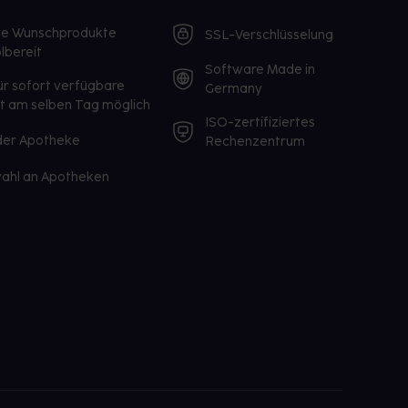
te Wunschprodukte
SSL-Verschlüsselung
lbereit
Software Made in
ür sofort verfügbare
Germany
st am selben Tag möglich
ISO-zertifiziertes
 der Apotheke
Rechenzentrum
ahl an Apotheken