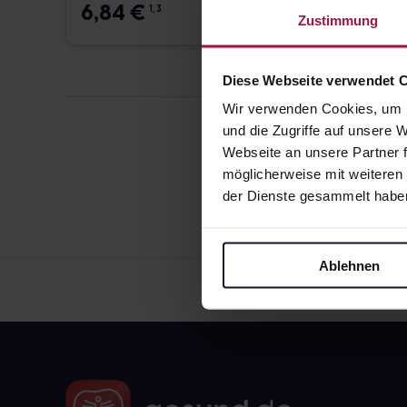
6,84
€
12,7
1, 3
Zustimmung
Diese Webseite verwendet 
Wir verwenden Cookies, um I
und die Zugriffe auf unsere
Webseite an unsere Partner f
möglicherweise mit weiteren
der Dienste gesammelt habe
Ablehnen