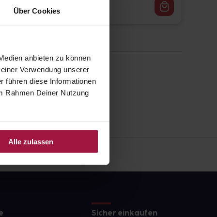
11,27
€
1, 3
Über Cookies
 Medien anbieten zu können
 Deiner Verwendung unserer
r führen diese Informationen
e im Rahmen Deiner Nutzung
Alle zulassen
e
Sicher einkaufen