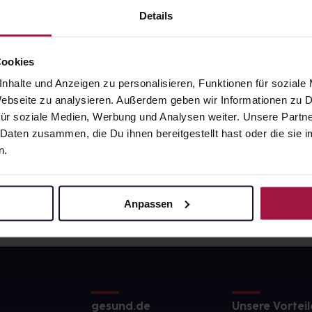
9
€
11,27
€
1, 3
1, 3
Details
Cookies
nhalte und Anzeigen zu personalisieren, Funktionen für soziale
 Webseite zu analysieren. Außerdem geben wir Informationen zu
ür soziale Medien, Werbung und Analysen weiter. Unsere Partne
 Daten zusammen, die Du ihnen bereitgestellt hast oder die si
n.
Anpassen
gesund.de
Unsere Vorteil