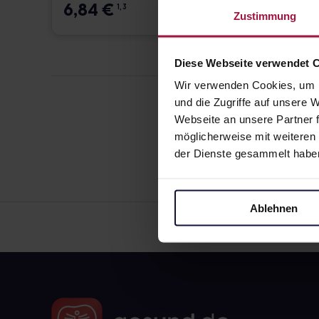
6,84
€
12,7
1, 3
Zustimmung
Diese Webseite verwendet 
Wir verwenden Cookies, um I
und die Zugriffe auf unsere
Webseite an unsere Partner f
möglicherweise mit weiteren
der Dienste gesammelt habe
Ablehnen