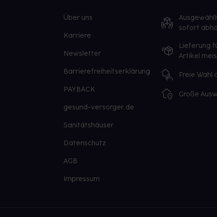
Über uns
Ausgewähl
sofort abho
Karriere
Lieferung f
Newsletter
Artikel mei
Barrierefreiheitserklärung
Freie Wahl
PAYBACK
Große Ausw
gesund-versorger.de
Sanitätshäuser
Datenschutz
AGB
Impressum