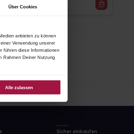
11,27
€
1, 3
Über Cookies
 Medien anbieten zu können
 Deiner Verwendung unserer
r führen diese Informationen
e im Rahmen Deiner Nutzung
Alle zulassen
e
Sicher einkaufen