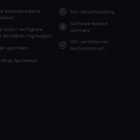
te Wunschprodukte
SSL-Verschlüsselung
lbereit
Software Made in
ür sofort verfügbare
Germany
st am selben Tag möglich
ISO-zertifiziertes
 der Apotheke
Rechenzentrum
ahl an Apotheken