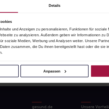
9
€
11,27
€
1, 3
1, 3
Details
Cookies
nhalte und Anzeigen zu personalisieren, Funktionen für soziale
 Webseite zu analysieren. Außerdem geben wir Informationen zu
ür soziale Medien, Werbung und Analysen weiter. Unsere Partne
 Daten zusammen, die Du ihnen bereitgestellt hast oder die si
n.
Anpassen
gesund.de
Unsere Vorteil