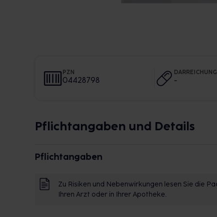
PZN
DARREICHUN
04428798
-
Pflichtangaben und Details
Pflichtangaben
Zu Risiken und Nebenwirkungen lesen Sie die Pac
Ihren Arzt oder in Ihrer Apotheke.