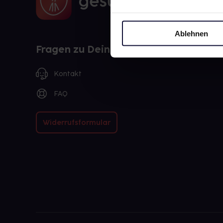
Ablehnen
Fragen zu Deiner Bestellung?
Kontakt
FAQ
Widerrufsformular