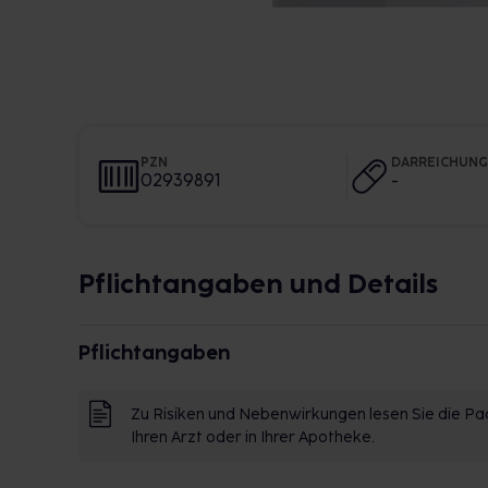
PZN
DARREICHUN
02939891
-
Pflichtangaben und Details
Pflichtangaben
Zu Risiken und Nebenwirkungen lesen Sie die Pac
Ihren Arzt oder in Ihrer Apotheke.