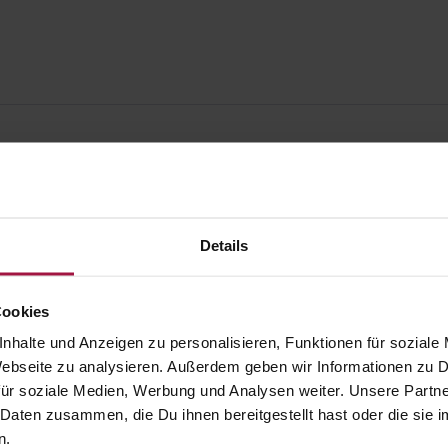
Details
Cookies
nhalte und Anzeigen zu personalisieren, Funktionen für soziale
 Webseite zu analysieren. Außerdem geben wir Informationen zu
ür soziale Medien, Werbung und Analysen weiter. Unsere Partne
 Daten zusammen, die Du ihnen bereitgestellt hast oder die si
gesund.de
Unsere Vorteil
n.