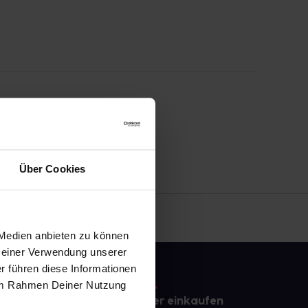
Über Cookies
 Medien anbieten zu können
 Deiner Verwendung unserer
r führen diese Informationen
e im Rahmen Deiner Nutzung
e
Sicher einkaufen