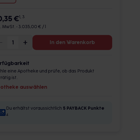
0,35 €
1, 3
l. MwSt. •
3.035,00 € / l
In den Warenkorb
rfügbarkeit
hle eine Apotheke und prüfe, ob das Produkt
rätig ist.
otheke auswählen
Du erhältst voraussichtlich
5 PAYBACK
Punkte
4