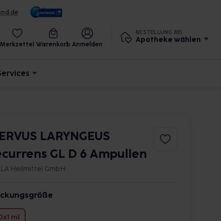
und.de
BESTELLUNG BEI
Apotheke wählen
Merkzettel
Warenkorb
Anmelden
Services
ERVUS LARYNGEUS
ecurrens GL D 6 Ampullen
LA Heilmittel GmbH
ckungsgröße
0x1 ml