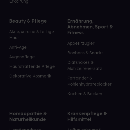
Erkältung
Beauty & Pflege
Ernährung,
Abnehmen, Sport &
Akne, unreine & fettige
Fitness
Haut
Appetitzügler
Anti-Age
Bonbons & Snacks
Augenpflege
Diätshakes &
Hautstraffende Pflege
Mahlzeitenersatz
Dekorative Kosmetik
Fettbinder &
Kohlenhydrateblocker
Kochen & Backen
Homöopathie &
Krankenpflege &
Naturheilkunde
Hilfsmittel