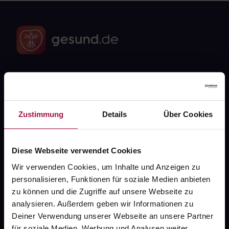
Fragen zu Deiner Bestellung?
Kontakt
Zustimmung
Details
Über Cookies
FAQ
Diese Webseite verwendet Cookies
Widerrufsformular
Wir verwenden Cookies, um Inhalte und Anzeigen zu
personalisieren, Funktionen für soziale Medien anbieten
zu können und die Zugriffe auf unsere Webseite zu
analysieren. Außerdem geben wir Informationen zu
gesund.de
Deiner Verwendung unserer Webseite an unsere Partner
für soziale Medien, Werbung und Analysen weiter.