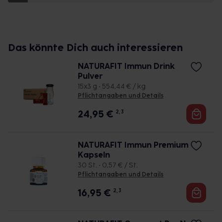
Das könnte Dich auch interessieren
NATURAFIT Immun Drink
Pulver
15x3 g • 554,44 € / kg
Pflichtangaben und Details
24,95
€
2, 3
NATURAFIT Immun Premium
Kapseln
30 St. • 0,57 € / St.
Pflichtangaben und Details
16,95
€
2, 3