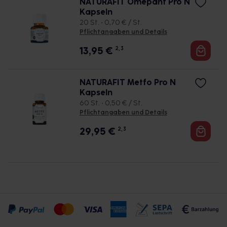
NATURAFIT Omepant Pro N
Kapseln
20 St. • 0,70 € / St.
Pflichtangaben und Details
13,95
€
2, 3
NATURAFIT Metfo Pro N
Kapseln
60 St. • 0,50 € / St.
Pflichtangaben und Details
29,95
€
2, 3