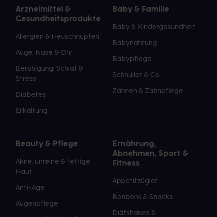
Arzneimittel &
Baby & Familie
Gesundheitsprodukte
Baby & Kindergesundheit
Allergien & Heuschnupfen
Babynahrung
Auge, Nase & Ohr
Babypflege
Beruhigung, Schlaf &
Schnuller & Co.
Stress
Zahnen & Zahnpflege
Diabetes
Erkältung
Beauty & Pflege
Ernährung,
Abnehmen, Sport &
Akne, unreine & fettige
Fitness
Haut
Appetitzügler
Anti-Age
Bonbons & Snacks
Augenpflege
Diätshakes &