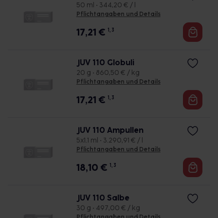
50 ml • 344,20 € / l
Pflichtangaben und Details
17,21
€
1, 3
JUV 110 Globuli
20 g • 860,50 € / kg
Pflichtangaben und Details
17,21
€
1, 3
JUV 110 Ampullen
5x1.1 ml • 3.290,91 € / l
Pflichtangaben und Details
18,10
€
1, 3
JUV 110 Salbe
30 g • 497,00 € / kg
Pflichtangaben und Details