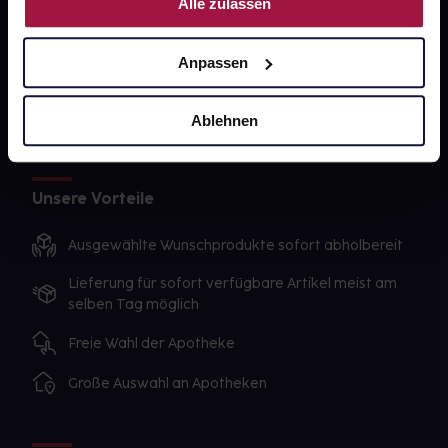
Alle zulassen
Sanitätshäuser
Datenschutz
Anpassen
AGB
Impressum
Ablehnen
Unsere Vorteile
Ausgewählte Wunschprodukte sofort abholbereit
Lieferung für sofort verfügbare Artikel meist am
selben Tag möglich
Freie Wahl der Apotheke
Große Auswahl an Apotheken