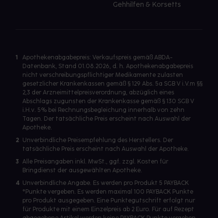
Gehhilfen & Korsetts
1
Apothekenabgabepreis: Verkaufspreis gemäß ABDA-
Datenbank, Stand 01.08.2026, d. h. Apothekenabgabepreis
nicht verschreibungspflichtiger Medikamente zulasten
gesetzlicher Krankenkassen gemäß § 129 Abs. 5a SGB V i.V.m §§
2,3 der Arzneimittelpreisverordnung, abzüglich eines
Abschlags zugunsten der Krankenkasse gemäß § 130 SGB V
i.H.v. 5% bei Rechnungsbegleichung innerhalb von zehn
Tagen. Der tatsächliche Preis erscheint nach Auswahl der
Apotheke.
2
Unverbindliche Preisempfehlung des Herstellers. Der
tatsächliche Preis erscheint nach Auswahl der Apotheke.
3
Alle Preisangaben inkl. MwSt., ggf. zzgl. Kosten für
Bringdienst der ausgewählten Apotheke.
4
Unverbindliche Angabe. Es werden pro Produkt 5 PAYBACK
°Punkte vergeben. Es werden maximal 100 PAYBACK Punkte
pro Produkt ausgegeben. Eine Punktegutschrift erfolgt nur
für Produkte mit einem Einzelpreis ab 2 Euro. Für auf Rezept