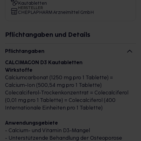
Kautabletten
HERSTELLER
CHEPLAPHARM Arzneimittel GmbH
Pflichtangaben und Details
Pflichtangaben
CALCIMAGON D3 Kautabletten
Wirkstoffe
Calciumcarbonat (1250 mg pro 1 Tablette) =
Calcium-Ion (500,54 mg pro 1 Tablette)
Colecalciferol-Trockenkonzentrat = Colecalciferol
(0,01 mg pro 1 Tablette) = Colecalciferol (400
Internationale Einheiten pro 1 Tablette)
Anwendungsgebiete
- Calcium- und Vitamin D3-Mangel
- Unterstützende Behandlung der Osteoporose