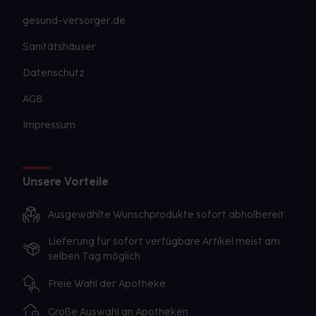
gesund-versorger.de
Sanitätshäuser
Datenschutz
AGB
Impressum
Unsere Vorteile
Ausgewählte Wunschprodukte sofort abholbereit
Lieferung für sofort verfügbare Artikel meist am
selben Tag möglich
Freie Wahl der Apotheke
Große Auswahl an Apotheken