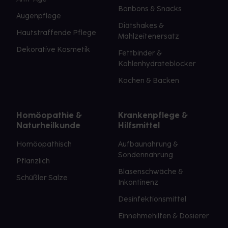
Bonbons & Snacks
Augenpflege
Diätshakes &
Hautstraffende Pflege
Mahlzeitenersatz
Dekorative Kosmetik
Fettbinder &
Kohlenhydrateblocker
Kochen & Backen
Homöopathie &
Krankenpflege &
Naturheilkunde
Hilfsmittel
Homöopathisch
Aufbaunahrung &
Sondennahrung
Pflanzlich
Blasenschwäche &
Schüßler Salze
Inkontinenz
Desinfektionsmittel
Einnehmehilfen & Dosierer