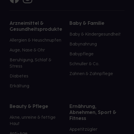
Arzneimittel &
Baby & Familie
Gesundheitsprodukte
Baby & Kindergesundheit
Allergien & Heuschnupfen
Babynahrung
Auge, Nase & Ohr
Babypflege
Beruhigung, Schlaf &
Schnuller & Co.
Stress
Zahnen & Zahnpflege
Diabetes
Erkältung
Beauty & Pflege
Ernährung,
Abnehmen, Sport &
Akne, unreine & fettige
Fitness
Haut
Appetitzügler
Anti-Age