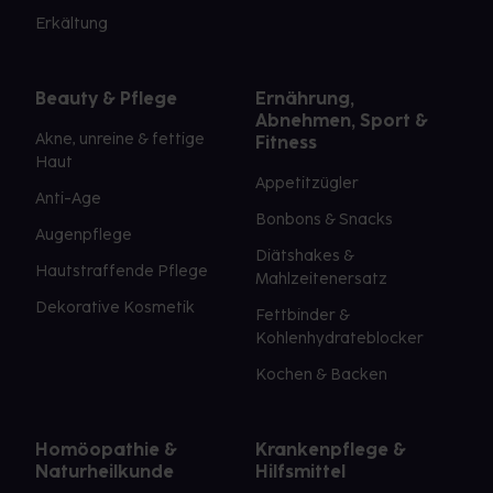
Erkältung
Beauty & Pflege
Ernährung,
Abnehmen, Sport &
Akne, unreine & fettige
Fitness
Haut
Appetitzügler
Anti-Age
Bonbons & Snacks
Augenpflege
Diätshakes &
Hautstraffende Pflege
Mahlzeitenersatz
Dekorative Kosmetik
Fettbinder &
Kohlenhydrateblocker
Kochen & Backen
Homöopathie &
Krankenpflege &
Naturheilkunde
Hilfsmittel