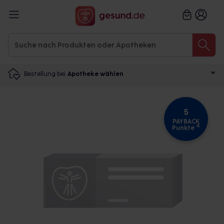
Bestellung bei
Apotheke wählen
5
PAYBACK
4
Punkte