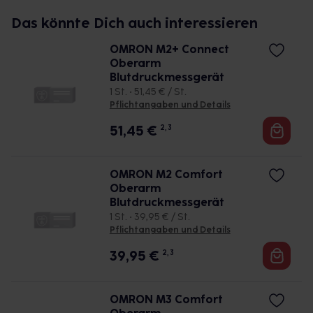
Das könnte Dich auch interessieren
OMRON M2+ Connect
Oberarm
Blutdruckmessgerät
1 St. • 51,45 € / St.
Pflichtangaben und Details
51,45
€
2, 3
OMRON M2 Comfort
Oberarm
Blutdruckmessgerät
1 St. • 39,95 € / St.
Pflichtangaben und Details
39,95
€
2, 3
OMRON M3 Comfort