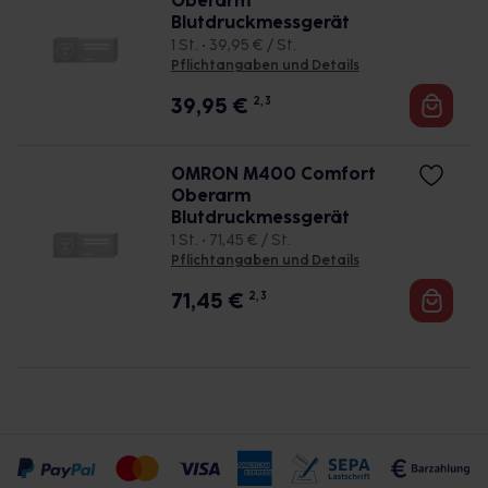
Oberarm
Blutdruckmessgerät
1 St. • 39,95 € / St.
Pflichtangaben und Details
39,95
€
2, 3
OMRON M400 Comfort
Oberarm
Blutdruckmessgerät
1 St. • 71,45 € / St.
Pflichtangaben und Details
71,45
€
2, 3