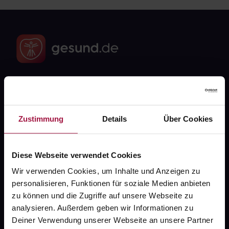
Fragen zu Deiner Bestellung?
Zustimmung
Details
Über Cookies
Kontakt
FAQ
Diese Webseite verwendet Cookies
Wir verwenden Cookies, um Inhalte und Anzeigen zu
Widerrufsformular
personalisieren, Funktionen für soziale Medien anbieten
zu können und die Zugriffe auf unsere Webseite zu
analysieren. Außerdem geben wir Informationen zu
gesund.de
Deiner Verwendung unserer Webseite an unsere Partner