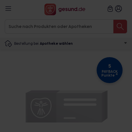
Bestellung bei
Apotheke wählen
5
PAYBACK
4
Punkte