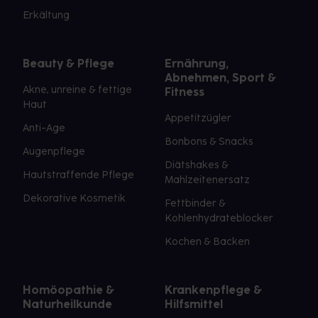
Erkältung
Beauty & Pflege
Ernährung,
Abnehmen, Sport &
Akne, unreine & fettige
Fitness
Haut
Appetitzügler
Anti-Age
Bonbons & Snacks
Augenpflege
Diätshakes &
Hautstraffende Pflege
Mahlzeitenersatz
Dekorative Kosmetik
Fettbinder &
Kohlenhydrateblocker
Kochen & Backen
Homöopathie &
Krankenpflege &
Naturheilkunde
Hilfsmittel