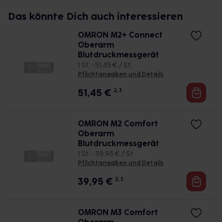
Das könnte Dich auch interessieren
OMRON M2+ Connect
Oberarm
Blutdruckmessgerät
1 St. • 51,45 € / St.
Pflichtangaben und Details
51,45
€
2, 3
OMRON M2 Comfort
Oberarm
Blutdruckmessgerät
1 St. • 39,95 € / St.
Pflichtangaben und Details
39,95
€
2, 3
OMRON M3 Comfort