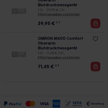
Oberarm
Blutdruckmessgerät
1 St. • 39,95 € / St.
Pflichtangaben und Details
39,95
€
2, 3
OMRON M400 Comfort
Oberarm
Blutdruckmessgerät
1 St. • 71,45 € / St.
Pflichtangaben und Details
71,45
€
2, 3