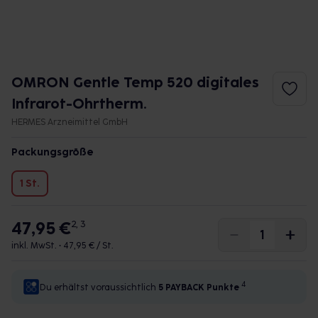
OMRON Gentle Temp 520 digitales
Infrarot-Ohrtherm.
HERMES Arzneimittel GmbH
Packungsgröße
1 St.
47,95 €
2, 3
inkl. MwSt. •
47,95 € / St.
4
Du erhältst voraussichtlich
5 PAYBACK
Punkte