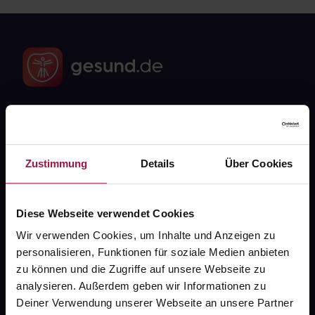
Fragen zu Deiner Bestellung?
Zustimmung
Details
Über Cookies
Kontakt
FAQ
Diese Webseite verwendet Cookies
Wir verwenden Cookies, um Inhalte und Anzeigen zu
Widerrufsformular
personalisieren, Funktionen für soziale Medien anbieten
zu können und die Zugriffe auf unsere Webseite zu
analysieren. Außerdem geben wir Informationen zu
gesund.de
Deiner Verwendung unserer Webseite an unsere Partner