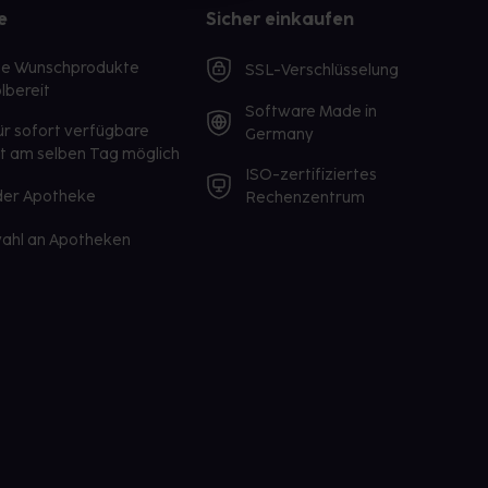
e
Sicher einkaufen
te Wunschprodukte
SSL-Verschlüsselung
lbereit
Software Made in
ür sofort verfügbare
Germany
st am selben Tag möglich
ISO-zertifiziertes
 der Apotheke
Rechenzentrum
ahl an Apotheken