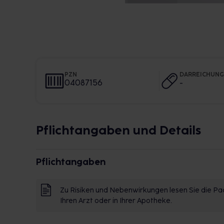
PZN
DARREICHUN
04087156
-
Pflichtangaben und Details
Pflichtangaben
Zu Risiken und Nebenwirkungen lesen Sie die Pac
Ihren Arzt oder in Ihrer Apotheke.