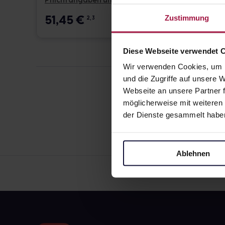
Pflichtangaben und Details
Pflicht
51,45
€
39,9
Zustimmung
2, 3
Diese Webseite verwendet 
Wir verwenden Cookies, um I
und die Zugriffe auf unsere
Webseite an unsere Partner f
möglicherweise mit weiteren
der Dienste gesammelt habe
Ablehnen