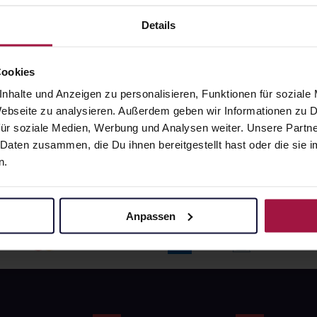
angaben und Details
Pflichtangaben und Details
5
€
39,95
€
Details
2, 3
2, 3
Cookies
nhalte und Anzeigen zu personalisieren, Funktionen für soziale
 Webseite zu analysieren. Außerdem geben wir Informationen zu
ür soziale Medien, Werbung und Analysen weiter. Unsere Partne
 Daten zusammen, die Du ihnen bereitgestellt hast oder die si
n.
Anpassen