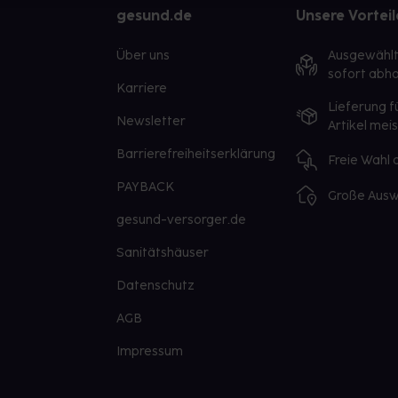
gesund.de
Unsere Vorteil
Über uns
Ausgewähl
sofort abho
Karriere
Lieferung f
Newsletter
Artikel mei
Barrierefreiheitserklärung
Freie Wahl
PAYBACK
Große Ausw
gesund-versorger.de
Sanitätshäuser
Datenschutz
AGB
Impressum