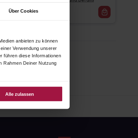
Pflichtangaben und Details
71,45
€
Über Cookies
2, 3
 Medien anbieten zu können
 Deiner Verwendung unserer
r führen diese Informationen
e im Rahmen Deiner Nutzung
Alle zulassen