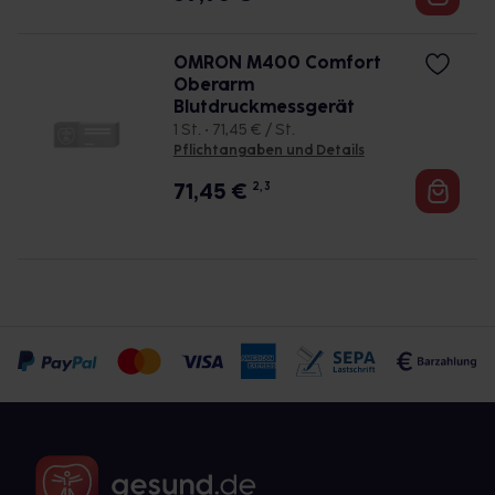
OMRON M400 Comfort
Oberarm
Blutdruckmessgerät
1 St. • 71,45 € / St.
Pflichtangaben und Details
71,45
€
2, 3