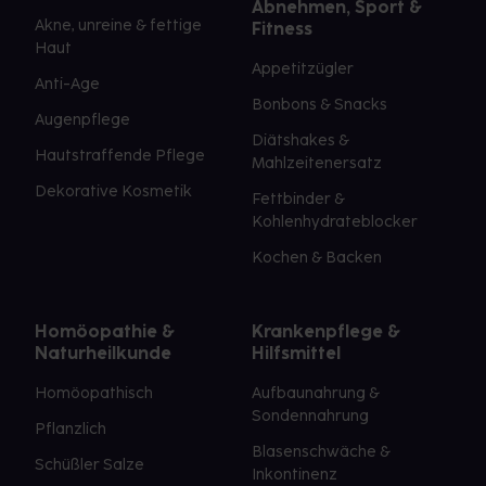
Abnehmen, Sport &
Akne, unreine & fettige
Fitness
Haut
Appetitzügler
Anti-Age
Bonbons & Snacks
Augenpflege
Diätshakes &
Hautstraffende Pflege
Mahlzeitenersatz
Dekorative Kosmetik
Fettbinder &
Kohlenhydrateblocker
Kochen & Backen
Homöopathie &
Krankenpflege &
Naturheilkunde
Hilfsmittel
Homöopathisch
Aufbaunahrung &
Sondennahrung
Pflanzlich
Blasenschwäche &
Schüßler Salze
Inkontinenz