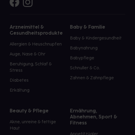
Arzneimittel &
Baby & Familie
Gesundheitsprodukte
Baby & Kindergesundheit
Allergien & Heuschnupfen
Babynahrung
Auge, Nase & Ohr
Babypflege
Beruhigung, Schlaf &
Schnuller & Co.
Stress
Zahnen & Zahnpflege
Diabetes
Erkältung
Beauty & Pflege
Ernährung,
Abnehmen, Sport &
Akne, unreine & fettige
Fitness
Haut
Appetitzügler