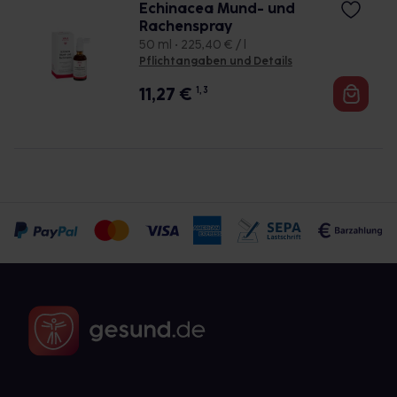
Echinacea Mund- und
Rachenspray
50 ml • 225,40 € / l
Pflichtangaben und Details
11,27
€
1, 3