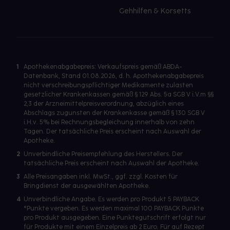
Gehhilfen & Korsetts
1
Apothekenabgabepreis: Verkaufspreis gemäß ABDA-
Datenbank, Stand 01.08.2026, d. h. Apothekenabgabepreis
nicht verschreibungspflichtiger Medikamente zulasten
gesetzlicher Krankenkassen gemäß § 129 Abs. 5a SGB V i.V.m §§
2,3 der Arzneimittelpreisverordnung, abzüglich eines
Abschlags zugunsten der Krankenkasse gemäß § 130 SGB V
i.H.v. 5% bei Rechnungsbegleichung innerhalb von zehn
Tagen. Der tatsächliche Preis erscheint nach Auswahl der
Apotheke.
2
Unverbindliche Preisempfehlung des Herstellers. Der
tatsächliche Preis erscheint nach Auswahl der Apotheke.
3
Alle Preisangaben inkl. MwSt., ggf. zzgl. Kosten für
Bringdienst der ausgewählten Apotheke.
4
Unverbindliche Angabe. Es werden pro Produkt 5 PAYBACK
°Punkte vergeben. Es werden maximal 100 PAYBACK Punkte
pro Produkt ausgegeben. Eine Punktegutschrift erfolgt nur
für Produkte mit einem Einzelpreis ab 2 Euro. Für auf Rezept