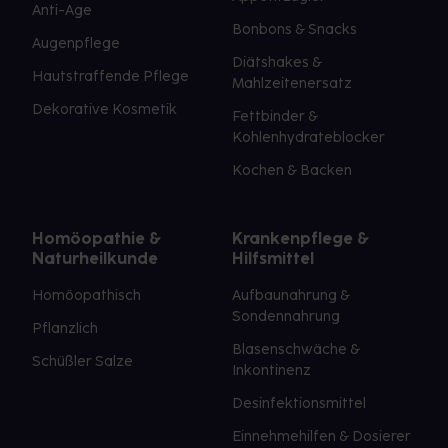
Anti-Age
Bonbons & Snacks
Augenpflege
Diätshakes &
Hautstraffende Pflege
Mahlzeitenersatz
Dekorative Kosmetik
Fettbinder &
Kohlenhydrateblocker
Kochen & Backen
Homöopathie &
Krankenpflege &
Naturheilkunde
Hilfsmittel
Homöopathisch
Aufbaunahrung &
Sondennahrung
Pflanzlich
Blasenschwäche &
Schüßler Salze
Inkontinenz
Desinfektionsmittel
Einnehmehilfen & Dosierer