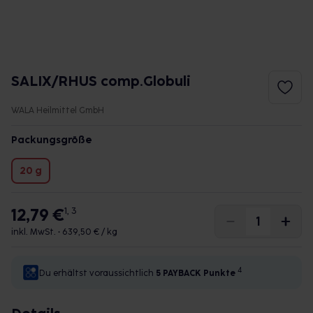
SALIX/RHUS comp.Globuli
WALA Heilmittel GmbH
Packungsgröße
20 g
12,79 €
1, 3
inkl. MwSt. •
639,50 € / kg
4
Du erhältst voraussichtlich
5 PAYBACK
Punkte