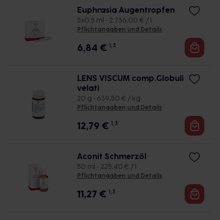
Euphrasia Augentropfen
5x0.5 ml • 2.736,00 € / l
Pflichtangaben und Details
6,84
€
1, 3
LENS VISCUM comp.Globuli
velati
20 g • 639,50 € / kg
Pflichtangaben und Details
12,79
€
1, 3
Aconit Schmerzöl
50 ml • 225,40 € / l
Pflichtangaben und Details
11,27
€
1, 3