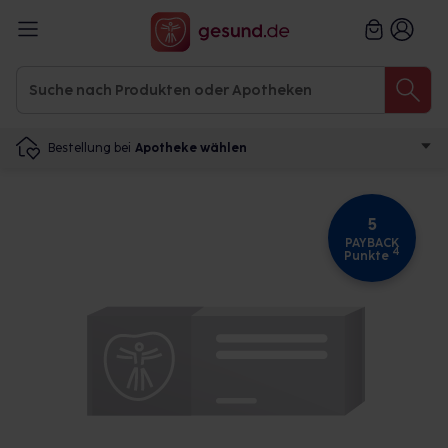
Bestellung bei
Apotheke wählen
5
PAYBACK
4
Punkte